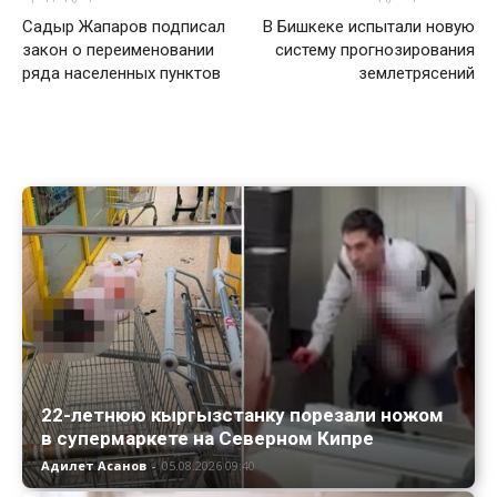
Садыр Жапаров подписал
В Бишкеке испытали новую
закон о переименовании
систему прогнозирования
ряда населенных пунктов
землетрясений
22-летнюю кыргызстанку порезали ножом
в супермаркете на Северном Кипре
Адилет Асанов
-
05.08.2026 09:40