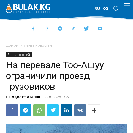
RU
KG
Домой
Лента новостей
Лента новостей
На перевале Тоо-Ашуу
ограничили проезд
грузовиков
По
Адилет Асанов
-
22.01.2025 08:22