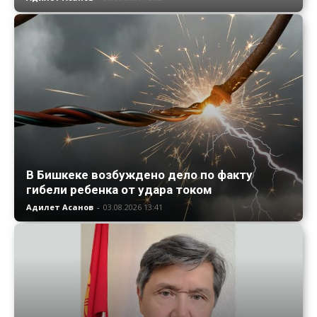
В Бишкеке возбуждено дело по факту
гибели ребенка от удара током
Адилет Асанов
-
03.08.2026 13:41