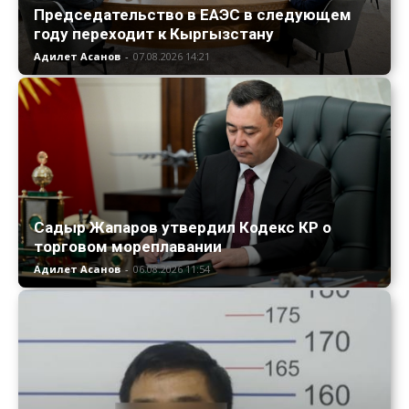
Председательство в ЕАЭС в следующем
году переходит к Кыргызстану
Адилет Асанов
-
07.08.2026 14:21
Садыр Жапаров утвердил Кодекс КР о
торговом мореплавании
Адилет Асанов
-
06.08.2026 11:54