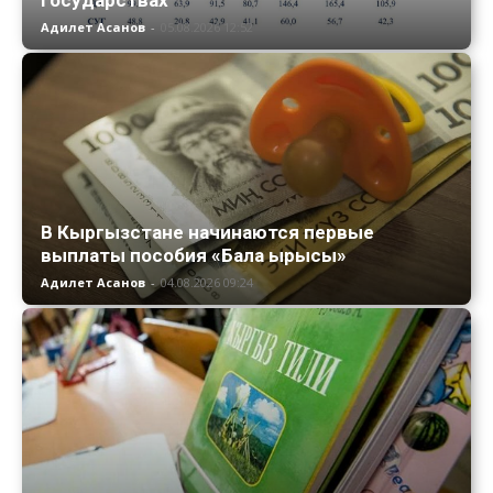
Адилет Асанов
-
05.08.2026 12:52
В Кыргызстане начинаются первые
выплаты пособия «Бала ырысы»
Адилет Асанов
-
04.08.2026 09:24