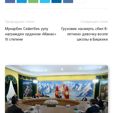
Предыдущая статья
Следующая статья
Мунарбек Сейитбек уулу
Грузовик насмерть сбил 8-
награжден орденом «Манас»
летнюю девочку возле
III степени
школы в Бишкеке