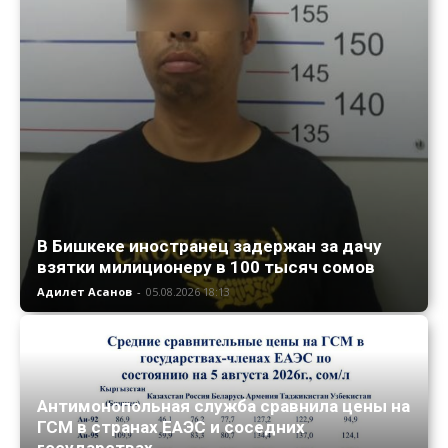
В Бишкеке иностранец задержан за дачу
взятки милиционеру в 100 тысяч сомов
Адилет Асанов
-
05.08.2026 18:13
Антимонопольная служба сравнила цены на
ГСМ в странах ЕАЭС и соседних
государствах