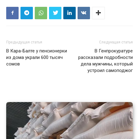
Предыдущая статья
Следующая статья
В Кара-Балте у пенсионерки
В Генпрокуратуре
из дома украли 600 тысяч
рассказали подробности
сомов
дела мужчины, который
устроил самоподжог