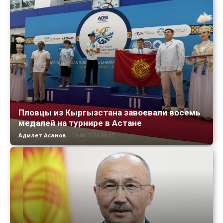
Пловцы из Кыргызстана завоевали восемь
медалей на турнире в Астане
Адилет Асанов
-
06.08.2026 09:45