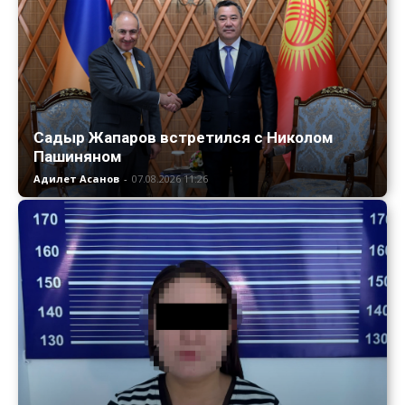
Садыр Жапаров встретился с Николом
Пашиняном
Адилет Асанов
-
07.08.2026 11:26