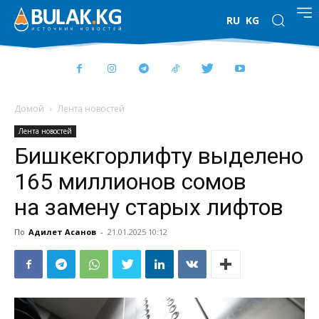
RU
KG
Домой
Лента новостей
Лента новостей
Бишкекгорлифту выделено
165 миллионов сомов
на замену старых лифтов
По
Адилет Асанов
-
21.01.2025 10:12