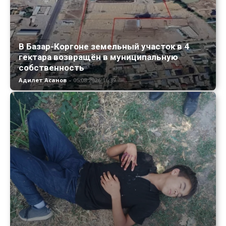
В Базар-Коргоне земельный участок в 4
гектара возвращён в муниципальную
собственность
Адилет Асанов
-
05.08.2026 16:39