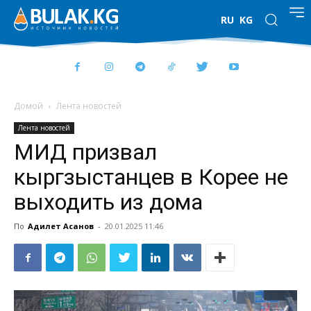
RU
KG
Домой
Лента новостей
Лента новостей
МИД призвал
кыргзыстанцев в Корее не
выходить из дома
По
Адилет Асанов
-
20.01.2025 11:46