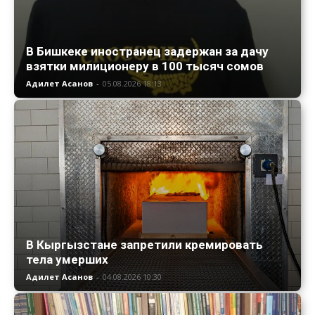
В Бишкеке иностранец задержан за дачу
взятки милиционеру в 100 тысяч сомов
Адилет Асанов
-
05.08.2026 18:13
В Кыргызстане запретили кремировать
тела умерших
Адилет Асанов
-
04.08.2026 10:30