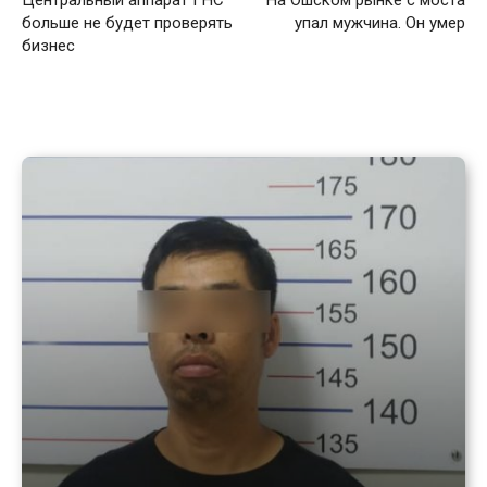
Центральный аппарат ГНС
На Ошском рынке с моста
больше не будет проверять
упал мужчина. Он умер
бизнес