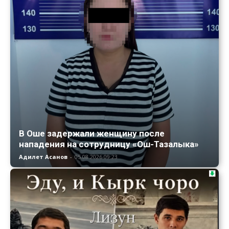
В Оше задержали женщину после
нападения на сотрудницу «Ош-Тазалыка»
Адилет Асанов
-
05.08.2026 09:23