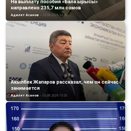
На выплату пособия «Бала ырысы»
направлено 235,7 млн сомов
Адилет Асанов
-
06.08.2026 14:30
Акылбек Жапаров рассказал, чем он сейчас
занимается
Адилет Асанов
-
05.08.2026 15:53