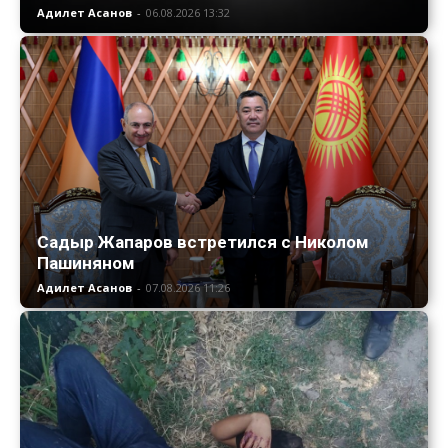
Адилет Асанов
-
06.08.2026 13:32
Садыр Жапаров встретился с Николом
Пашиняном
Адилет Асанов
-
07.08.2026 11:26