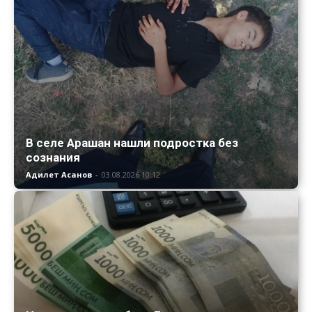
В селе Арашан нашли подростка без
сознания
Адилет Асанов
-
03.08.2026 10:12