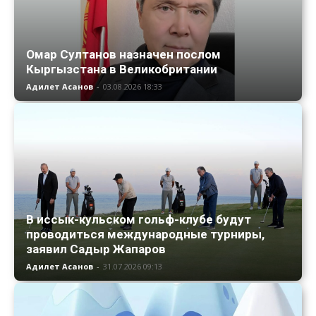
Омар Султанов назначен послом
Кыргызстана в Великобритании
Адилет Асанов
-
03.08.2026 18:33
В иссык-кульском гольф-клубе будут
проводиться международные турниры,
заявил Садыр Жапаров
Адилет Асанов
-
31.07.2026 09:13