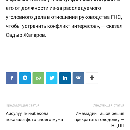
его от должности из-за расследуемого
уголовного дела в отношении руководства ГНС,
чтобы устранить конфликт интересов», — сказал
Садыр Жапаров.
Предыдущая статья
Следующая статья
Айсулуу Тыныбекова
Имамидин Ташов решил
показала фото своего мужа
прекратить голодовку —
НЦПП