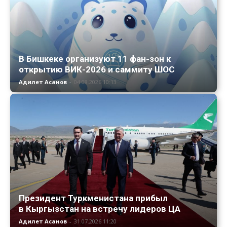
В Бишкеке организуют 11 фан-зон к
открытию ВИК-2026 и саммиту ШОС
Адилет Асанов
-
04.08.2026 10:13
Президент Туркменистана прибыл
в Кыргызстан на встречу лидеров ЦА
Адилет Асанов
-
31.07.2026 11:20