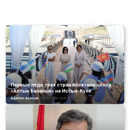
Первые леди трех стран посетили центр
«Алтын Балалык» на Иссык-Куле
Адилет Асанов
-
31.07.2026 16:20