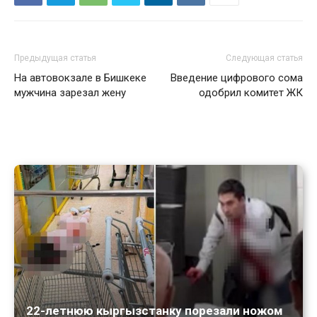
Предыдущая статья
Следующая статья
На автовокзале в Бишкеке
Введение цифрового сома
мужчина зарезал жену
одобрил комитет ЖК
22-летнюю кыргызстанку порезали ножом