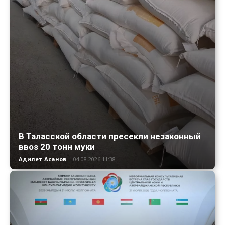
В Таласской области пресекли незаконный
ввоз 20 тонн муки
Адилет Асанов
-
04.08.2026 11:38