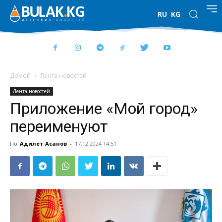
RU
KG
Домой
Лента новостей
Лента новостей
Приложение «Мой город»
переименуют
По
Адилет Асанов
-
17.12.2024 14:51