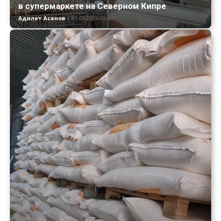
в супермаркете на Северном Кипре
Адилет Асанов
-
05.08.2026 09:40