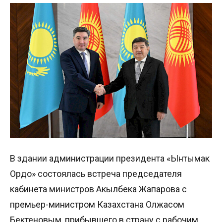
В здании администрации президента «Ынтымак
Ордо» состоялась встреча председателя
кабинета министров Акылбека Жапарова с
премьер-министром Казахстана Олжасом
Бектеновым, прибывшего в страну с рабочим