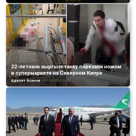
22-летнюю кыргызстанку порезали ножом
в супермаркете на Северном Кипре
Адилет Асанов
-
05.08.2026 09:40