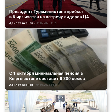
Президент Туркменистана прибыл
в Кыргызстан на встречу лидеров ЦА
Адилет Асанов
-
31.07.2026 11:20
С 1 октября минимальная пенсия в
Кыргызстане составит 8 800 сомов
Адилет Асанов
-
04.08.2026 14:53