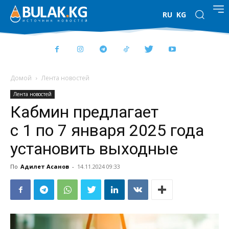
RU
KG
Домой
Лента новостей
Лента новостей
Кабмин предлагает
с 1 по 7 января 2025 года
установить выходные
По
Адилет Асанов
-
14.11.2024 09:33