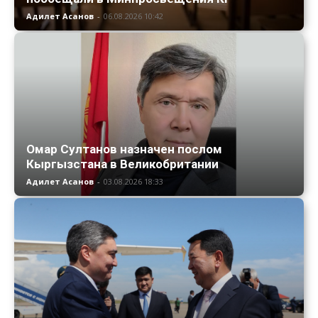
Адилет Асанов
-
06.08.2026 10:42
Омар Султанов назначен послом
Кыргызстана в Великобритании
Адилет Асанов
-
03.08.2026 18:33