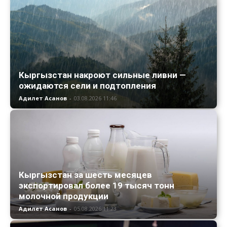
Кыргызстан накроют сильные ливни —
ожидаются сели и подтопления
Адилет Асанов
-
03.08.2026 11:46
Кыргызстан за шесть месяцев
экспортировал более 19 тысяч тонн
молочной продукции
Адилет Асанов
-
05.08.2026 11:23