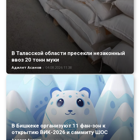
В Таласской области пресекли незаконный
ввоз 20 тонн муки
Адилет Асанов
-
04.08.2026 11:38
В Бишкеке организуют 11 фан-зон к
открытию ВИК-2026 и саммиту ШОС
Адилет Асанов
-
04.08.2026 10:13