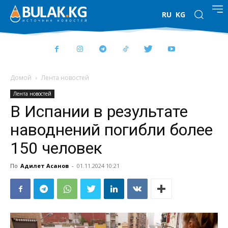
RU
KG
Домой
Лента новостей
Лента новостей
В Испании в результате
наводнений погибли более
150 человек
По
Адилет Асанов
-
01.11.2024 10:21