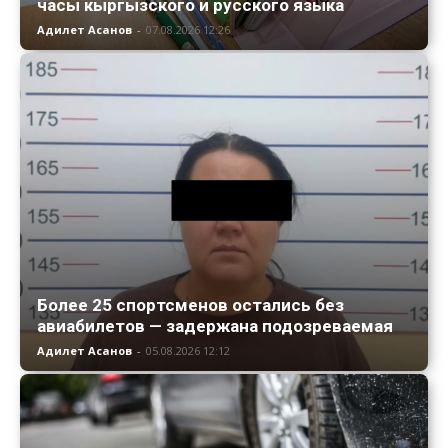
часы кыргызского и русского языка
Адилет Асанов
-
07.08.2026 12:26
Более 25 спортсменов остались без
авиабилетов — задержана подозреваемая
Адилет Асанов
-
05.08.2026 12:12