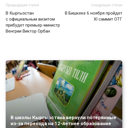
Предыдущая статья
Следующая статья
В Кыргызстан
В Бишкеке 6 ноября пройдет
с официальным визитом
XI саммит ОТГ
прибудет премьер-министр
Венгрии Виктор Орбан
В школы Кыргызстана вернули потерянные
из-за перехода на 12-летнее образование