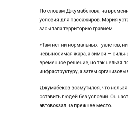
По словам Джумабекова, на времен
условия для пассажиров. Мэрия уст
засыпала территорию гравием.
«Там нет ни нормальных туалетов, н
невыносимая жара, а зимой — сильны
временное решение, но так нельзя п
инфраструктуру, а затем организовыв
Джумабеков возмутился, что нельзя 
оставить людей без условий. Он нас
автовокзал на прежнее место.