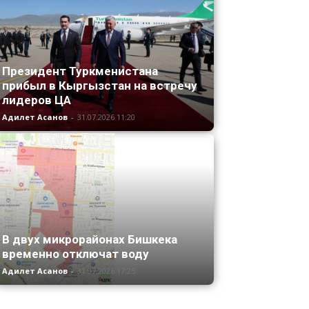
Президент Туркменистана
прибыл в Кыргызстан на встречу
лидеров ЦА
Адилет Асанов
-
31.07.2026 11:20
В двух микрорайонах Бишкека
временно отключат воду
Адилет Асанов
-
31.07.2026 17:25