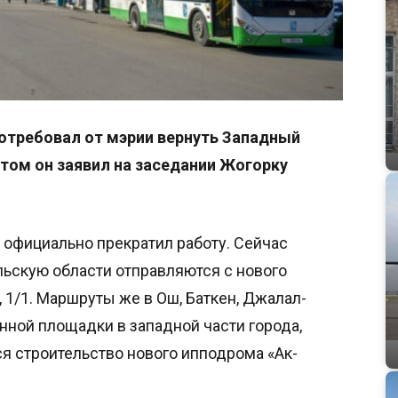
требовал от мэрии вернуть Западный
этом он заявил на заседании Жогорку
 официально прекратил работу. Сейчас
ьскую области отправляются с нового
 1/1. Маршруты же в Ош, Баткен, Джалал-
енной площадки в западной части города,
ся строительство нового ипподрома «Ак-