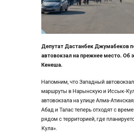
Депутат Дастанбек Джумабеков по
автовокзал на прежнее место. Об 
Кенеша.
Напомним, что Западный автовокзал
маршруты в Нарынскую и Иссык-Кул
автовокзала на улице Алма-Атинская,
Абад и Талас теперь отходят с врем
рядом с территорией, где планирует
Кула».