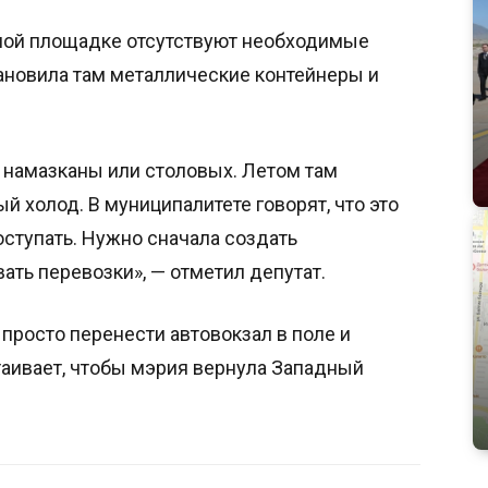
ной площадке отсутствуют необходимые
ановила там металлические контейнеры и
и намазканы или столовых. Летом там
й холод. В муниципалитете говорят, что это
оступать. Нужно сначала создать
ать перевозки», — отметил депутат.
просто перенести автовокзал в поле и
таивает, чтобы мэрия вернула Западный