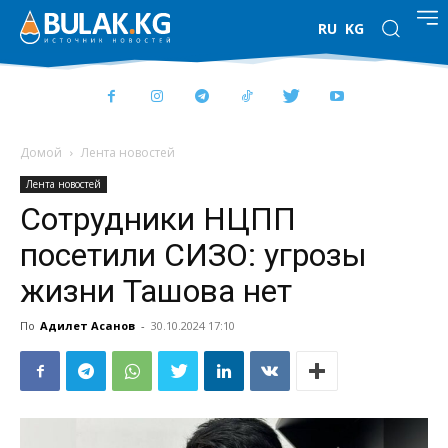
RU
KG
Домой
Лента новостей
Лента новостей
Сотрудники НЦПП
посетили СИЗО: угрозы
жизни Ташова нет
По
Адилет Асанов
-
30.10.2024 17:10