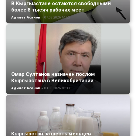
В Кыргызстане остаются свободными
более 8 тысяч рабочих мест
Адилет Асанов
-
07.08.2026 14:55
Омар Султанов назначен послом
Кыргызстана в Великобритании
Адилет Асанов
-
03.08.2026 18:33
Кыргызстан за шесть месяцев