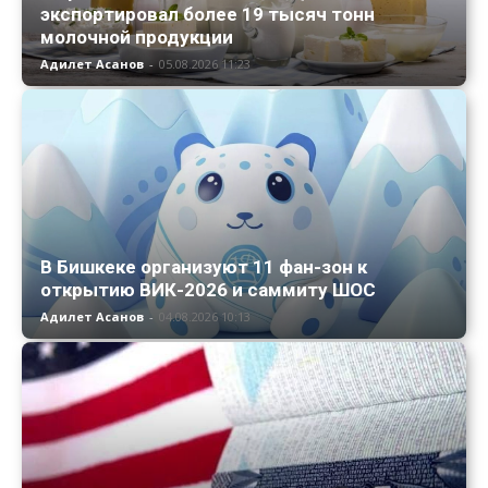
экспортировал более 19 тысяч тонн
молочной продукции
Адилет Асанов
-
05.08.2026 11:23
В Бишкеке организуют 11 фан-зон к
открытию ВИК-2026 и саммиту ШОС
Адилет Асанов
-
04.08.2026 10:13