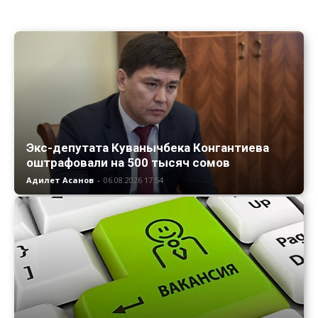
Экс-депутата Куванычбека Конгантиева
оштрафовали на 500 тысяч сомов
Адилет Асанов
-
06.08.2026 17:54