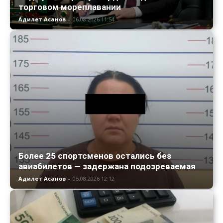
торговом мореплавании
Адилет Асанов
-
06.08.2026 11:54
Более 25 спортсменов остались без
авиабилетов — задержана подозреваемая
Адилет Асанов
-
05.08.2026 12:12