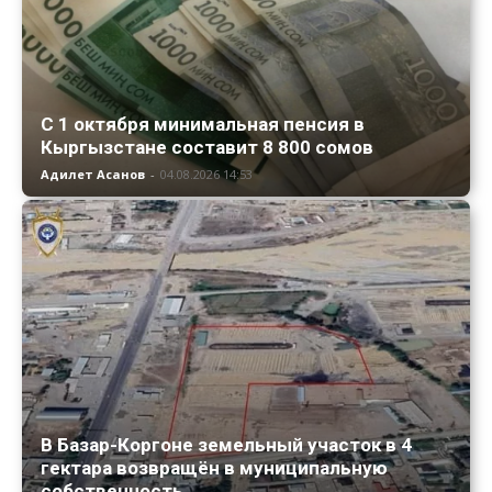
С 1 октября минимальная пенсия в
Кыргызстане составит 8 800 сомов
Адилет Асанов
-
04.08.2026 14:53
В Базар-Коргоне земельный участок в 4
гектара возвращён в муниципальную
собственность