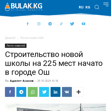
RU
KG
Домой
Лента новостей
Лента новостей
Строительство новой
школы на 225 мест начато
в городе Ош
По
Адилет Асанов
-
29.10.2024 10:18