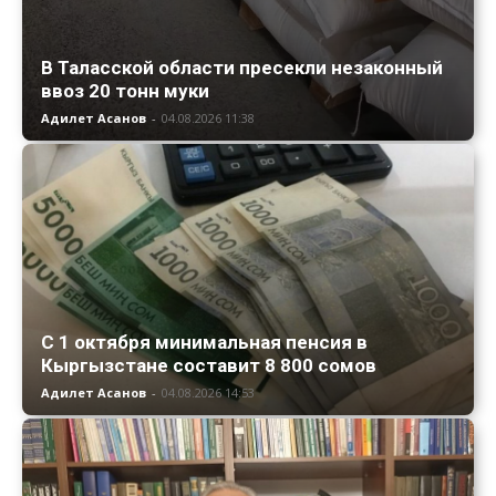
В Таласской области пресекли незаконный
ввоз 20 тонн муки
Адилет Асанов
-
04.08.2026 11:38
С 1 октября минимальная пенсия в
Кыргызстане составит 8 800 сомов
Адилет Асанов
-
04.08.2026 14:53