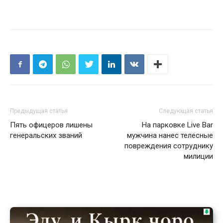
Предыдущая статья
Следующая статья
Пять офицеров лишены
На парковке Live Bar
генеральских званий
мужчина нанес телесные
повреждения сотруднику
милиции