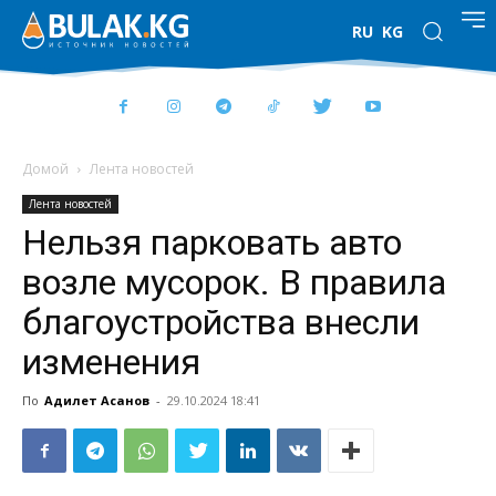
RU
KG
Домой
Лента новостей
Лента новостей
Нельзя парковать авто
возле мусорок. В правила
благоустройства внесли
изменения
По
Адилет Асанов
-
29.10.2024 18:41