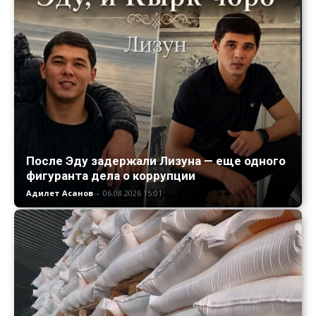
После Эду задержали Лизуна — еще одного
фигуранта дела о коррупции
Адилет Асанов
-
06.08.2026 15:01