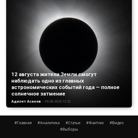
12 августа жители Земли смогут
наблюдать одно из главных
астрономических событий года — полное
солнечное затмение
Адилет Асанов
-
06.08.2026 13:32
#Главная
#Аналитика
#Статьи
#Фактчек
#Видео
#Выборы