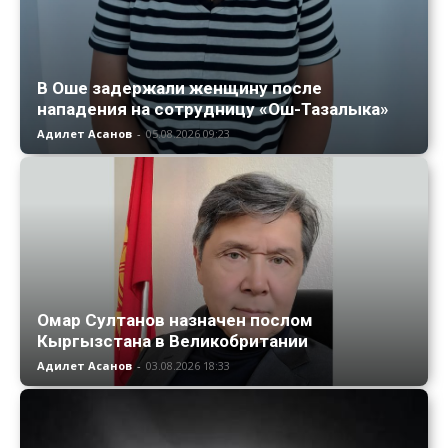
В Оше задержали женщину после
нападения на сотрудницу «Ош-Тазалыка»
Адилет Асанов
-
05.08.2026 09:23
Омар Султанов назначен послом
Кыргызстана в Великобритании
Адилет Асанов
-
03.08.2026 18:33