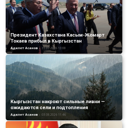
Президент Казахстана Касым-Жомарт
Токаев прибыл в Кыргызстан
Адилет Асанов
-
31.07.2026 13:08
Кыргызстан накроют сильные ливни —
ожидаются сели и подтопления
Адилет Асанов
-
03.08.2026 11:46