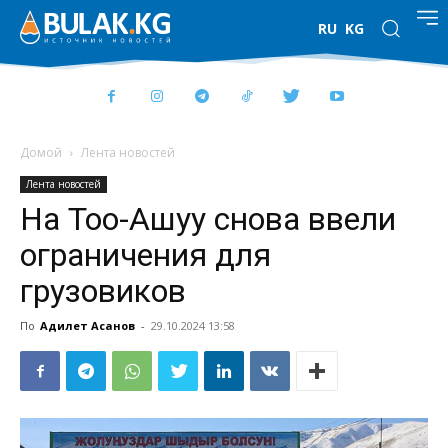
RU
KG
Домой
Лента новостей
Лента новостей
На Тоо-Ашуу снова ввели
ограничения для
грузовиков
По
Адилет Асанов
-
29.10.2024 13:58