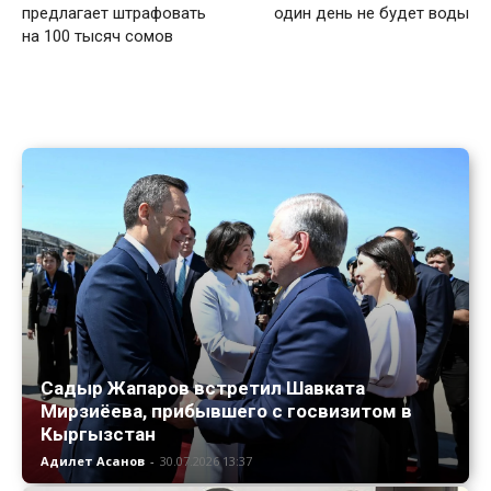
предлагает штрафовать
один день не будет воды
на 100 тысяч сомов
Садыр Жапаров встретил Шавката
Мирзиёева, прибывшего с госвизитом в
Кыргызстан
Адилет Асанов
-
30.07.2026 13:37