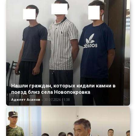
Нашли граждан, которых кидали камни в
поезд близ села Новопокровка
Адилет Асанов
-
30.07.2026 11:38