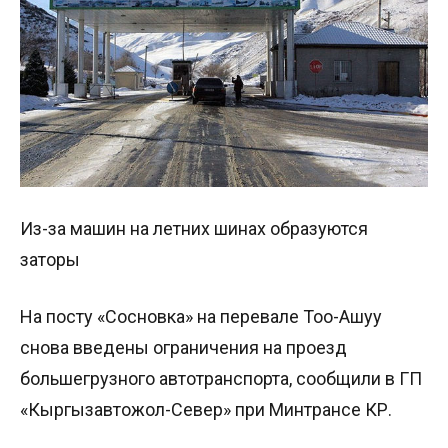
Из-за машин на летних шинах образуются
заторы
На посту «Сосновка» на перевале Тоо-Ашуу
снова введены ограничения на проезд
большегрузного автотранспорта, сообщили в ГП
«Кыргызавтожол-Север» при Минтрансе КР.