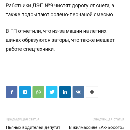
Работники ДЭП №9 чистят дорогу от снега, а
также подсыпают солено-песчаной смесью.
В ГП отметили, что из-за машин на летних
шинах образуются заторы, что также мешает
работе спецтехники.
Предыдущая статья
Следующая статья
Пьяных водителей депутат
В жилмассиве «Ак-Босого»