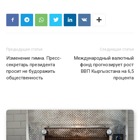
Предыдущая статья
Следующая статья
Изменение гимна. Пресс-
Международный валютный
секретарь президента
фонд прогнозирует рост
просит не будоражить
ВВП Кыргызстана на 6,5
общественность
процента