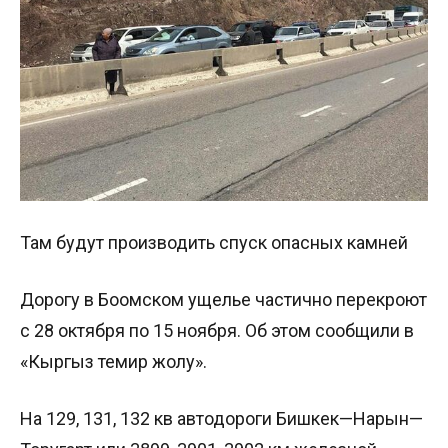
Там будут производить спуск опасных камней
Дорогу в Боомском ущелье частично перекроют
с 28 октября по 15 ноября. Об этом сообщили в
«Кыргыз темир жолу».
На 129, 131, 132 кв автодороги Бишкек—Нарын—