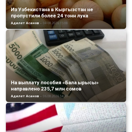
Из Узбекистана в Кыргызстан не
пропустили более 24 тонн лука
Адилет Асанов
-
04.08.2026 15:08
На выплату пособия «Бала ырысы»
направлено 235,7 млн сомов
Адилет Асанов
-
06.08.2026 14:30