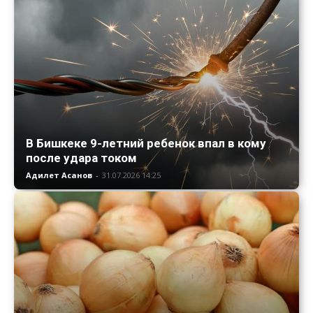
В Бишкеке 9-летний ребенок впал в кому
после удара током
Адилет Асанов
-
31.07.2026 14:25