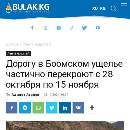
RU
KG
Домой
Лента новостей
Лента новостей
Дорогу в Боомском ущелье
частично перекроют с 28
октября по 15 ноября
По
Адилет Асанов
-
25.10.2024 16:24