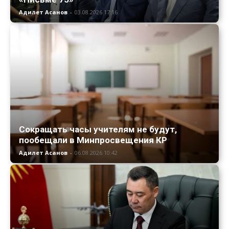
Адилет Асанов
-
03.08.2026 17:16
Сокращать часы учителям не будут,
пообещали в Минпросвещения КР
Адилет Асанов
-
06.08.2026 10:42