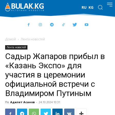
RU
KG
Домой
Лента новостей
Лента новостей
Садыр Жапаров прибыл в
«Казань Экспо» для
участия в церемонии
официальной встречи с
Владимиром Путиным
По
Адилет Асанов
-
24.10.2024 10:31