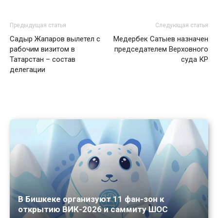
Предыдущая статья
Следующая статья
Садыр Жапаров вылетел с
Медербек Сатыев назначен
рабочим визитом в
председателем Верховного
Татарстан – состав
суда КР
делегации
В Бишкеке организуют 11 фан-зон к
открытию ВИК-2026 и саммиту ШОС