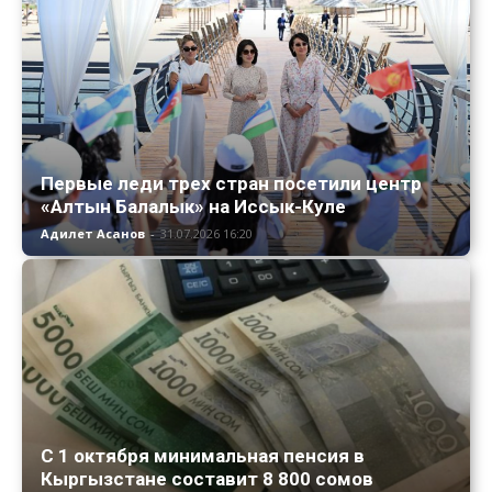
Первые леди трех стран посетили центр
«Алтын Балалык» на Иссык-Куле
Адилет Асанов
-
31.07.2026 16:20
С 1 октября минимальная пенсия в
Кыргызстане составит 8 800 сомов