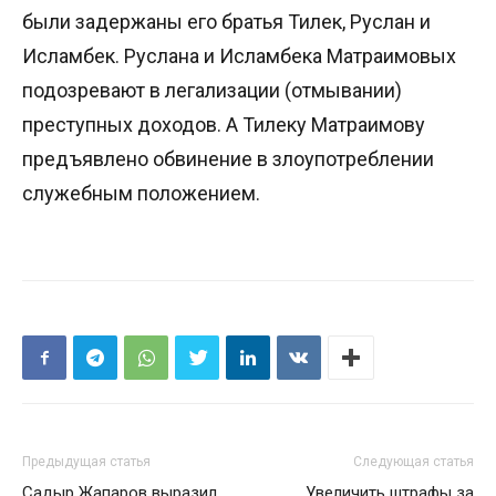
были задержаны его братья Тилек, Руслан и
Исламбек. Руслана и Исламбека Матраимовых
подозревают в легализации (отмывании)
преступных доходов. А Тилеку Матраимову
предъявлено обвинение в злоупотреблении
служебным положением.
Предыдущая статья
Следующая статья
Садыр Жапаров выразил
Увеличить штрафы за