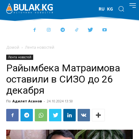
RU
KG
Домой
Лента новостей
Лента новостей
Райымбека Матраимова
оставили в СИЗО до 26
декабря
По
Адилет Асанов
-
24.10.2024 13:50