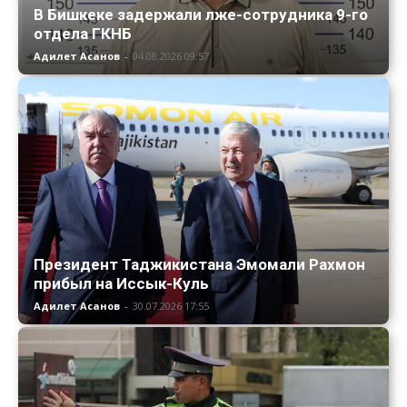
В Бишкеке задержали лже-сотрудника 9-го
отдела ГКНБ
Адилет Асанов
-
04.08.2026 09:57
Президент Таджикистана Эмомали Рахмон
прибыл на Иссык-Куль
Адилет Асанов
-
30.07.2026 17:55