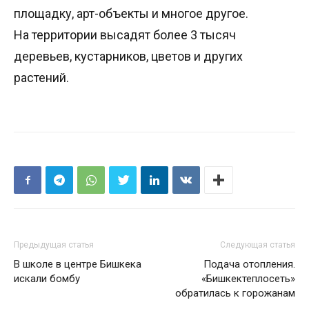
площадку, арт-объекты и многое другое.
На территории высадят более 3 тысяч
деревьев, кустарников, цветов и других
растений.
Предыдущая статья
Следующая статья
В школе в центре Бишкека
Подача отопления.
искали бомбу
«Бишкектеплосеть»
обратилась к горожанам