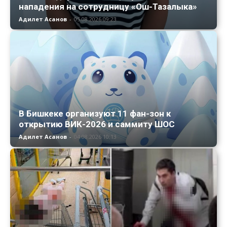
нападения на сотрудницу «Ош-Тазалыка»
Адилет Асанов
-
05.08.2026 09:23
В Бишкеке организуют 11 фан-зон к
открытию ВИК-2026 и саммиту ШОС
Адилет Асанов
-
04.08.2026 10:13