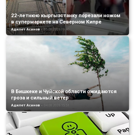
22-летнюю кыргызстанку порезали ножом
в супермаркете на Северном Кипре
Адилет Асанов
-
05.08.2026 09:40
В Бишкеке и Чуйской области ожидаются
гроза и сильный ветер
Адилет Асанов
-
04.08.2026 15:51