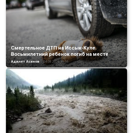
Смертельное ДТП на Иссык-Куле.
Восьмилетний ребенок погиб на месте
Адилет Асанов
-
04.08.2026 11:56