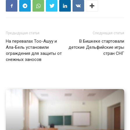
Предыдущая статья
Следующая статья
На перевалах Тоо-Ашуу и
В Бишкеке стартовали
Ала-Бель установили
детские Дельфийские игры
ограждения для защиты от
стран СНГ
снежных заносов