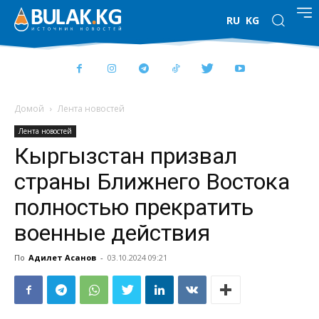
RU
KG
Домой
Лента новостей
Лента новостей
Кыргызстан призвал
страны Ближнего Востока
полностью прекратить
военные действия
По
Адилет Асанов
-
03.10.2024 09:21