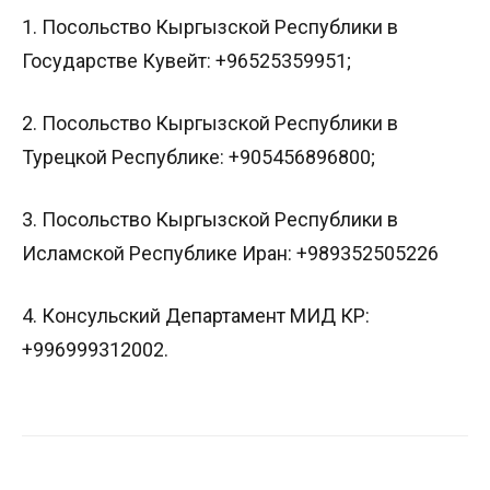
1. Посольство Кыргызской Республики в
Государстве Кувейт: +96525359951;
2. Посольство Кыргызской Республики в
Турецкой Республике: +905456896800;
3. Посольство Кыргызской Республики в
Исламской Республике Иран: +989352505226
4. Консульский Департамент МИД КР:
+996999312002.