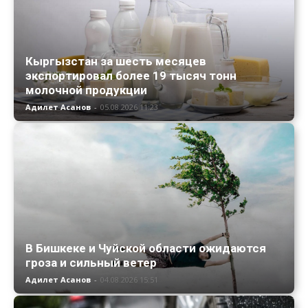
Кыргызстан за шесть месяцев
экспортировал более 19 тысяч тонн
молочной продукции
Адилет Асанов
-
05.08.2026 11:23
В Бишкеке и Чуйской области ожидаются
гроза и сильный ветер
Адилет Асанов
-
04.08.2026 15:51