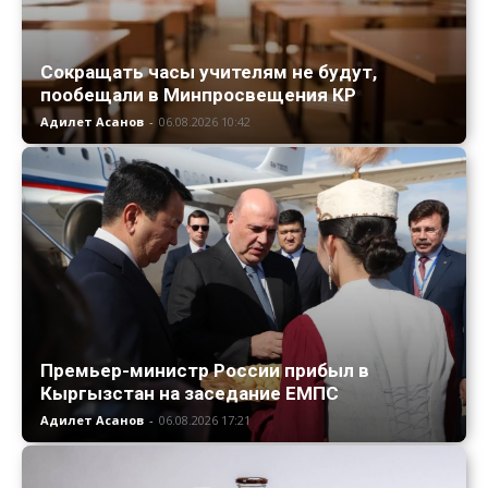
Сокращать часы учителям не будут,
пообещали в Минпросвещения КР
Адилет Асанов
-
06.08.2026 10:42
Премьер-министр России прибыл в
Кыргызстан на заседание ЕМПС
Адилет Асанов
-
06.08.2026 17:21