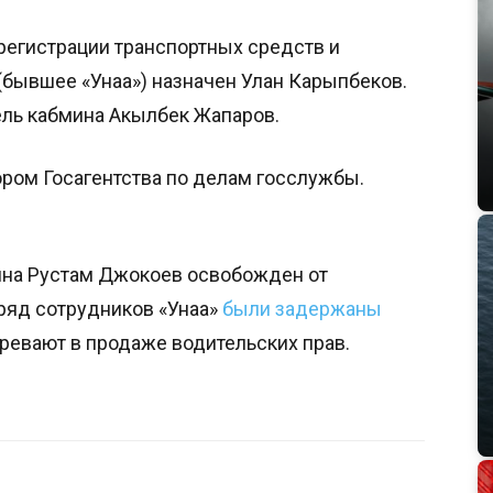
регистрации транспортных средств и
(бывшее «Унаа») назначен Улан Карыпбеков.
ль кабмина Акылбек Жапаров.
ром Госагентства по делам госслужбы.
на Рустам Джокоев освобожден от
 ряд сотрудников «Унаа»
были задержаны
ревают в продаже водительских прав.