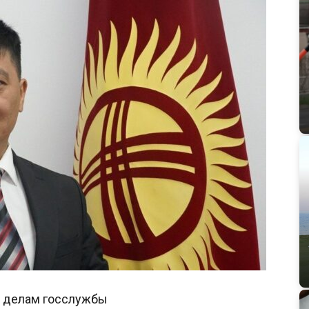
по делам госслужбы