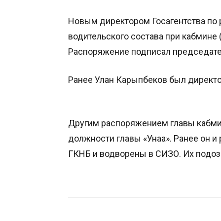
Новым директором Госагентства по 
водительского состава при кабмине 
Распоряжение подписал председате
Ранее Улан Карыпбеков был директо
Другим распоряжением главы кабми
должности главы «Унаа». Ранее он и
ГКНБ и водворены в СИЗО. Их подоз