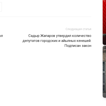
Следующая статья
ыл
Садыр Жапаров утвердил количество
депутатов городских и айылных кенешей.
Подписан закон