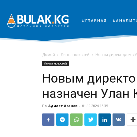
#ГЛАВНАЯ
#АНАЛИТ
Домой
Лента новостей
Новым директором «У
Лента новостей
Новым директо
назначен Улан
По
Адилет Асанов
-
01.10.2024 15:35