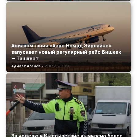
Авиакомпания «Аэро Номад Эйрлайнс»
запускает новый регулярный рейс Бишкек
— Ташкент
Адилет Асанов
-
29.07.2026 18:00
За неделю в Кыргызстане выявлено более