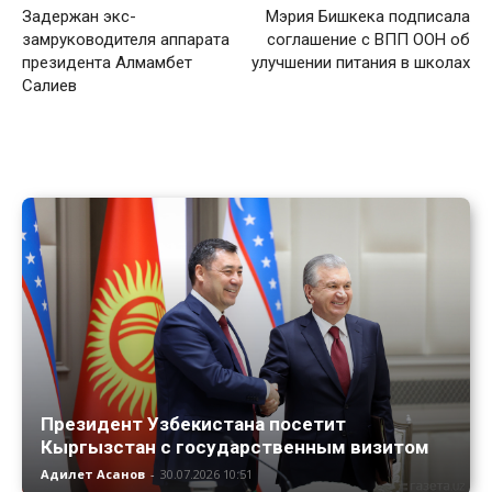
Задержан экс-
Мэрия Бишкека подписала
замруководителя аппарата
соглашение с ВПП ООН об
президента Алмамбет
улучшении питания в школах
Салиев
Президент Узбекистана посетит
Кыргызстан с государственным визитом
Адилет Асанов
-
30.07.2026 10:51