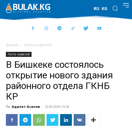
RU
KG
Домой
Лента новостей
Лента новостей
В Бишкеке состоялось
открытие нового здания
районного отдела ГКНБ
КР
По
Адилет Асанов
-
12.09.2024 15:50