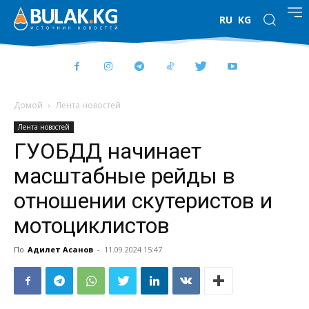
RU
KG
Домой
Лента новостей
Лента новостей
ГУОБДД начинает
масштабные рейды в
отношении скутеристов и
мотоциклистов
По
Адилет Асанов
-
11.09.2024 15:47