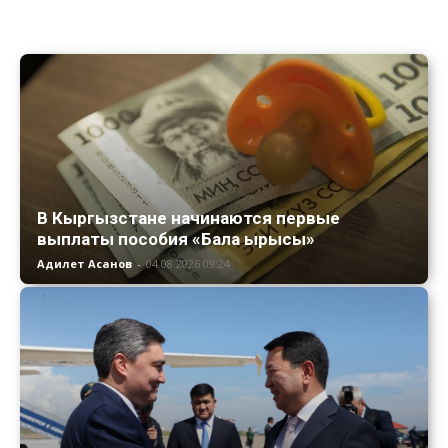
В Кыргызстане начинаются первые
выплаты пособия «Бала ырысы»
Адилет Асанов
-
04.08.2026 09:24