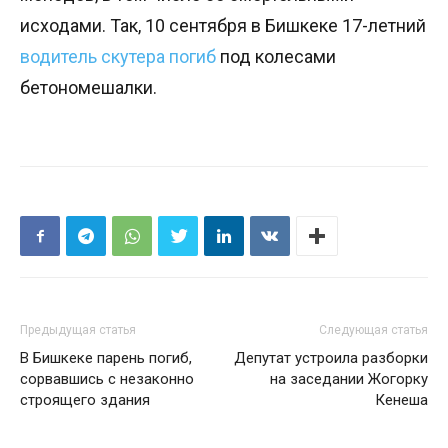
исходами. Так, 10 сентября в Бишкеке 17-летний
водитель скутера погиб
под колесами
бетономешалки.
Предыдущая статья
Следующая статья
В Бишкеке парень погиб,
Депутат устроила разборки
сорвавшись с незаконно
на заседании Жогорку
строящего здания
Кенеша