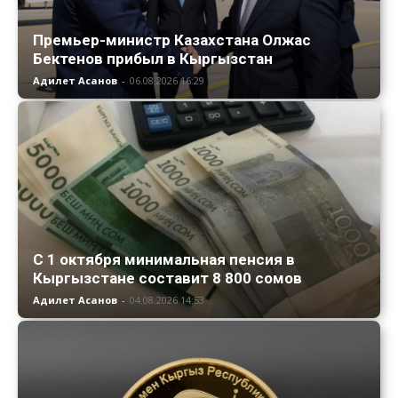
Премьер-министр Казахстана Олжас
Бектенов прибыл в Кыргызстан
Адилет Асанов
-
06.08.2026 16:29
С 1 октября минимальная пенсия в
Кыргызстане составит 8 800 сомов
Адилет Асанов
-
04.08.2026 14:53