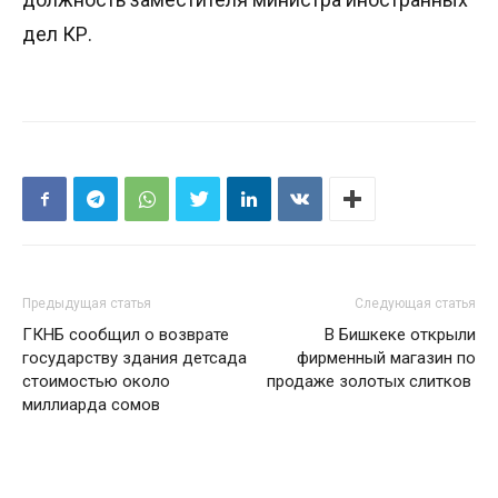
дел КР.
Предыдущая статья
Следующая статья
ГКНБ сообщил о возврате
В Бишкеке открыли
государству здания детсада
фирменный магазин по
стоимостью около
продаже золотых слитков
миллиарда сомов