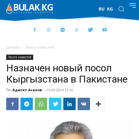
RU
KG
Домой
Лента новостей
Лента новостей
Назначен новый посол
Кыргызстана в Пакистане
По
Адилет Асанов
-
05.09.2024 12:55