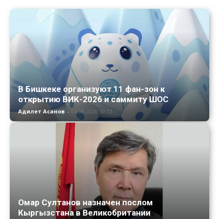
В Бишкеке организуют 11 фан-зон к
открытию ВИК-2026 и саммиту ШОС
Адилет Асанов
-
04.08.2026 10:13
Омар Султанов назначен послом
Кыргызстана в Великобритании