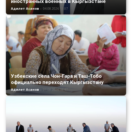
иностранных военных в Кыргызстане
Адилет Асанов
-
04.08.2026 13:07
Узбекские села Чон-Гара и Таш-Тобо
официально переходят Кыргызстану
Адилет Асанов
-
03.08.2026 18:47