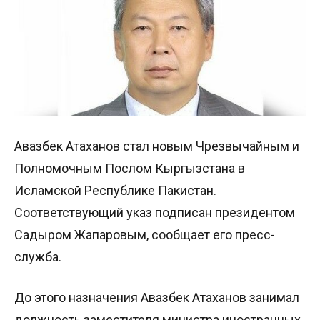
Авазбек Атаханов стал новым Чрезвычайным и
Полномочным Послом Кыргызстана в
Исламской Республике Пакистан.
Соответствующий указ подписан президентом
Садыром Жапаровым, сообщает его пресс-
служба.
До этого назначения Авазбек Атаханов занимал
должность заместителя министра иностранных