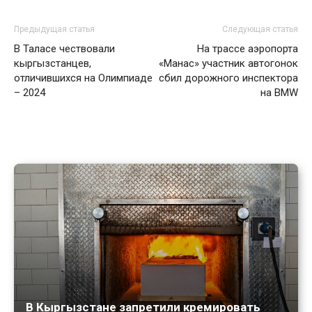
Предыдущая статья
Следующая статья
В Таласе чествовали
На трассе аэропорта
кыргызстанцев,
«Манас» участник автогонок
отличившихся на Олимпиаде
сбил дорожного инспектора
– 2024
на BMW
В Кыргызстане запретили кремировать