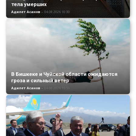
тела умерших
Адилет Асанов
-
04.08.2026 10:30
В Бишкеке и Чуйской области ожидаются
гроза и сильный ветер
Адилет Асанов
-
04.08.2026 15:51