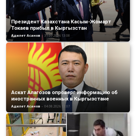
Президент Казахстана Касым-Жомарт
Токаев прибыл в Кыргызстан
Адилет Асанов
-
31.07.2026 13:08
Аскат Алагозов опроверг информацию об
иностранных военных в Кыргызстане
Адилет Асанов
-
04.08.2026 13:07