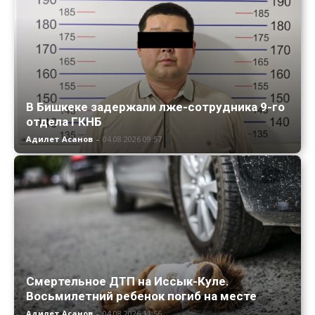
В Бишкеке задержали лже-сотрудника 9-го
отдела ГКНБ
Адилет Асанов
-
04.08.2026 09:57
Смертельное ДТП на Иссык-Куле.
Восьмилетний ребенок погиб на месте
Адилет Асанов
-
04.08.2026 11:56