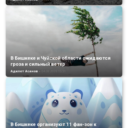
В Бишкеке и Чуйской области ожидаются
гроза и сильный ветер
Адилет Асанов
-
04.08.2026 15:51
В Бишкеке организуют 11 фан-зон к