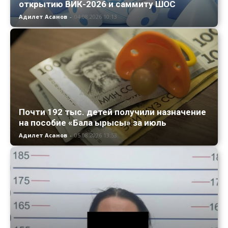
открытию ВИК-2026 и саммиту ШОС
Адилет Асанов
-
04.08.2026 10:13
Почти 192 тыс. детей получили назначение
на пособие «Бала ырысы» за июль
Адилет Асанов
-
05.08.2026 13:53