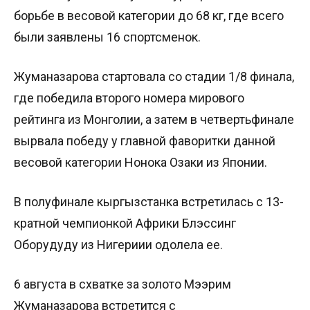
борьбе в весовой категории до 68 кг, где всего
были заявлены 16 спортсменок.
Жуманазарова стартовала со стадии 1/8 финала,
где победила второго номера мирового
рейтинга из Монголии, а затем в четвертьфинале
вырвала победу у главной фаворитки данной
весовой категории Нонока Озаки из Японии.
В полуфинале кыргызстанка встретилась с 13-
кратной чемпионкой Африки Блэссинг
Оборудуду из Нигериии одолела ее.
6 августа в схватке за золото Мээрим
Жуманазарова встретится с