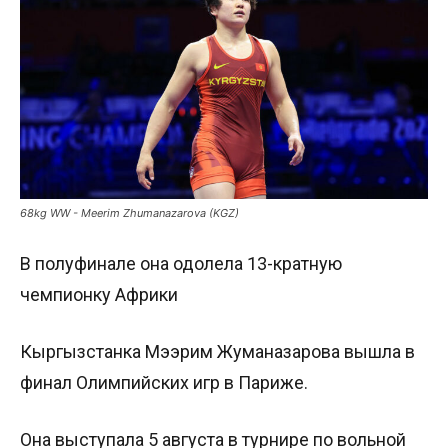
68kg WW - Meerim Zhumanazarova (KGZ)
В полуфинале она одолела 13-кратную
чемпионку Африки
Кыргызстанка Мээрим Жуманазарова вышла в
финал Олимпийских игр в Париже.
Она выступала 5 августа в турнире по вольной