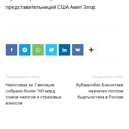
представительницей США Амит Элор.
Предыдущая статья
Следующая статья
Налоговая за 7 месяцев
Кубанычбек Боконтаев
собрала более 160 млрд
назначен послом
сомов налогов и страховых
Кыргызстана в России
взносов