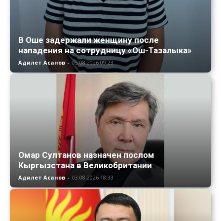
В Оше задержали женщину после
нападения на сотрудницу «Ош-Тазалыка»
Адилет Асанов
-
05.08.2026 09:23
Омар Султанов назначен послом
Кыргызстана в Великобритании
Адилет Асанов
-
03.08.2026 18:33