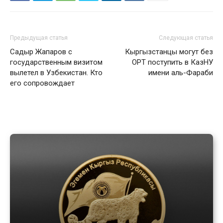
Предыдущая статья
Следующая статья
Садыр Жапаров с
Кыргызстанцы могут без
государственным визитом
ОРТ поступить в КазНУ
вылетел в Узбекистан. Кто
имени аль-Фараби
его сопровождает