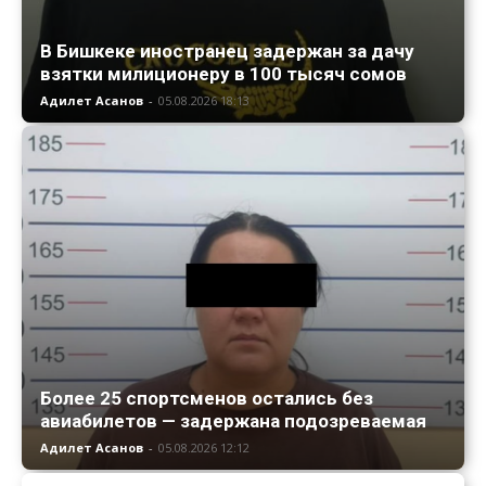
В Бишкеке иностранец задержан за дачу
взятки милиционеру в 100 тысяч сомов
Адилет Асанов
-
05.08.2026 18:13
Более 25 спортсменов остались без
авиабилетов — задержана подозреваемая
Адилет Асанов
-
05.08.2026 12:12