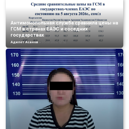
Антимонопольная служба сравнила цены на
ГСМ в странах ЕАЭС и соседних
государствах
Адилет Асанов
-
05.08.2026 12:52