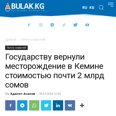
RU
KG
Домой
Лента новостей
Лента новостей
Государству вернули
месторождение в Кемине
стоимостью почти 2 млрд
сомов
По
Адилет Асанов
-
18.07.2024 12:41