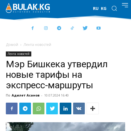
RU
KG
Домой
Лента новостей
Лента новостей
Мэр Бишкека утвердил
новые тарифы на
экспресс-маршруты
По
Адилет Асанов
-
10.07.2024 16:40