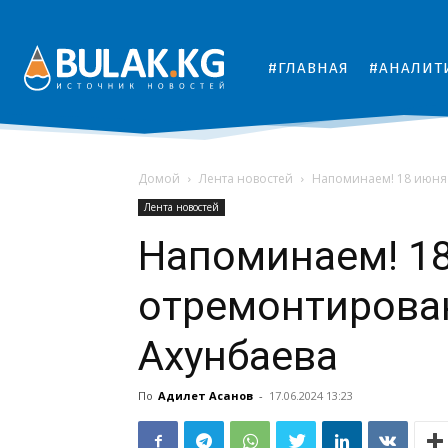
#ГЛАВНАЯ
#АНАЛИТ
Домой
Лента новостей
Напоминаем! 18 июня 
Лента новостей
Напоминаем! 1
отремонтирован
Ахунбаева
По
Адилет Асанов
-
17.06.2024 13:23