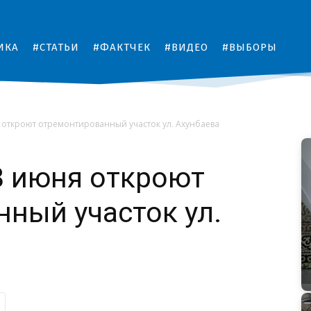
ИКА
#СТАТЬИ
#ФАКТЧЕК
#ВИДЕО
#ВЫБОРЫ
откроют отремонтированный участок ул. Ахунбаева
8 июня откроют
ный участок ул.