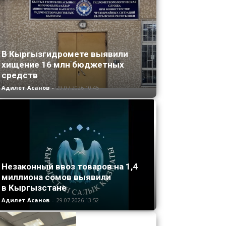
В Кыргызгидромете выявили
хищение 16 млн бюджетных
средств
Адилет Асанов
-
29.07.2026 10:45
Незаконный ввоз товаров на 1,4
миллиона сомов выявили
в Кыргызстане
Адилет Асанов
-
29.07.2026 13:52