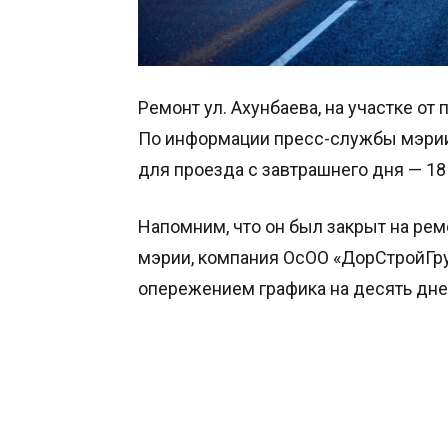
Ремонт ул. Ахунбаева, на участке от
По информации пресс-службы мэрии
для проезда с завтрашнего дня — 18
Напомним, что он был закрыт на рем
мэрии, компания ОсОО «ДорСтройГр
опережением графика на десять дне