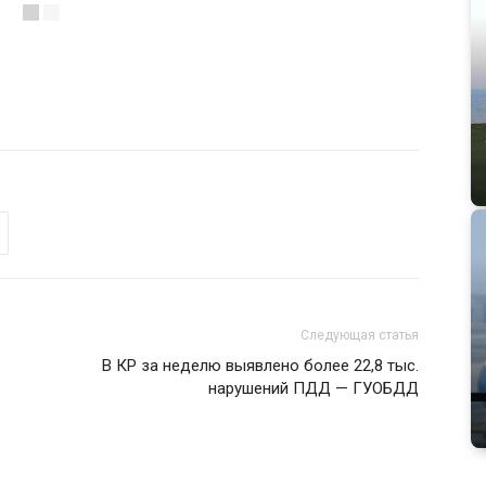
Следующая статья
В КР за неделю выявлено более 22,8 тыс.
нарушений ПДД — ГУОБДД