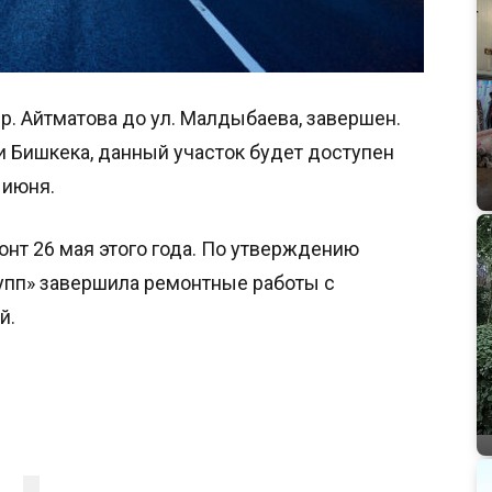
 пр. Айтматова до ул. Малдыбаева, завершен.
 Бишкека, данный участок будет доступен
 июня.
онт 26 мая этого года. По утверждению
упп» завершила ремонтные работы с
й.