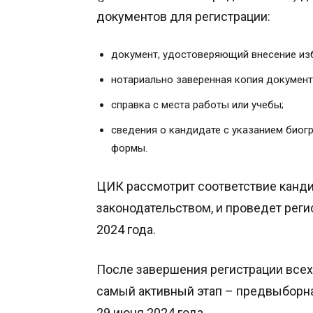
документов для регистрации:
документ, удостоверяющий внесение изб
нотариально заверенная копия докумен
справка с места работы или учебы;
сведения о кандидате с указанием биог
формы.
ЦИК рассмотрит соответствие канд
законодательством, и проведет рег
2024 года.
После завершения регистрации всех 
самый активный этап – предвыборная
29 июня 2024 года.