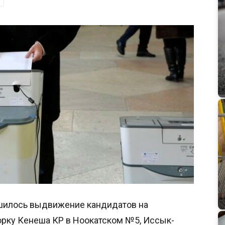
ершилось выдвижение кандидатов на
рку Кенеша КР в Ноокатском №5, Иссык-