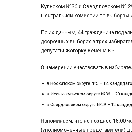
Кульском №36 и Свердловском № 29 
Центральной комиссии по выборам 
По их данным, 44 гражданина подали
досрочных выборах в трех избирател
депутаты Жогорку Кенеша КР.
О намерении участвовать в избирате
в Ноокатском округе №5 – 12, кандидато
в Иссык-кульском округе №36 – 20 канд
в Свердловском округе №29 – 12 кандид
Напоминаем, что не позднее 18:00 ч
(уполномоченные представители) д