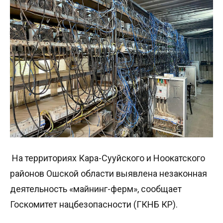
На территориях Кара-Сууйского и Ноокатского
районов Ошской области выявлена незаконная
деятельность «майнинг-ферм», сообщает
Госкомитет нацбезопасности (ГКНБ КР).