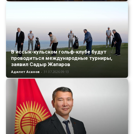
В иссык-кульском гольф-клубе будут
проводиться международные турниры,
заявил Садыр Жапаров
Адилет Асанов
-
31.07.2026 09:13