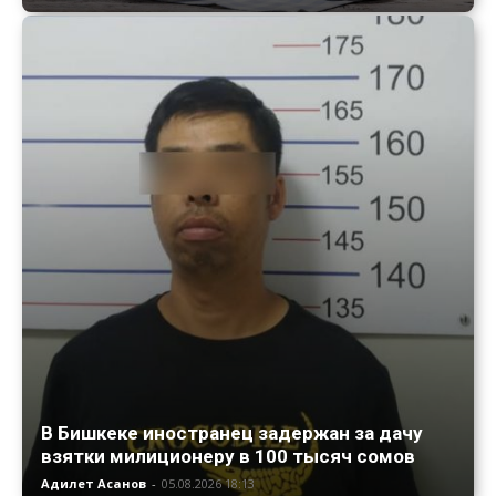
В Бишкеке иностранец задержан за дачу
взятки милиционеру в 100 тысяч сомов
Адилет Асанов
-
05.08.2026 18:13