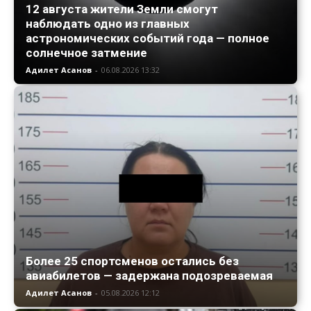
12 августа жители Земли смогут
наблюдать одно из главных
астрономических событий года — полное
солнечное затмение
Адилет Асанов
-
06.08.2026 13:32
Более 25 спортсменов остались без
авиабилетов — задержана подозреваемая
Адилет Асанов
-
05.08.2026 12:12