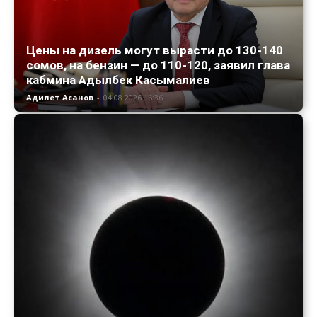
Цены на дизель могут вырасти до 130-140
сомов, на бензин — до 110-120, заявил глава
кабмина Адылбек Касымалиев
Адилет Асанов
-
04.08.2026 16:36