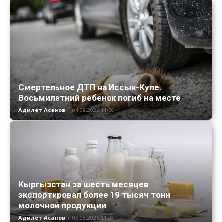
Смертельное ДТП на Иссык-Куле.
Восьмилетний ребенок погиб на месте
Адилет Асанов
-
04.08.2026 11:56
Кыргызстан за шесть месяцев
экспортировал более 19 тысяч тонн
молочной продукции
Адилет Асанов
-
05.08.2026 11:23