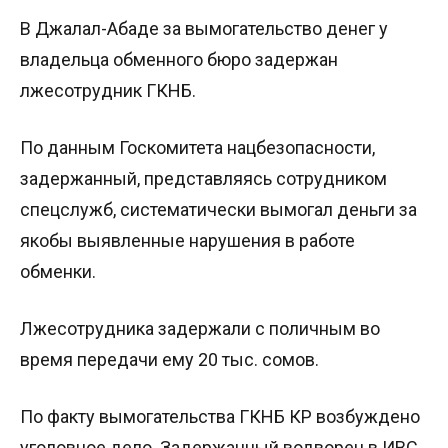
В Джалал-Абаде за вымогательство денег у
владельца обменного бюро задержан
лжесотрудник ГКНБ.
По данным Госкомитета нацбезопасности,
задержанный, представляясь сотрудником
спецслужб, систематически вымогал деньги за
якобы выявленные нарушения в работе
обменки.
Лжесотрудника задержали с поличным во
время передачи ему 20 тыс. сомов.
По факту вымогательства ГКНБ КР возбуждено
уголовное дело. Задержанный водворен в ИВС