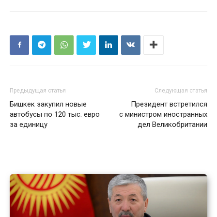
Предыдущая статья
Следующая статья
Бишкек закупил новые
Президент встретился
автобусы по 120 тыс. евро
с министром иностранных
за единицу
дел Великобритании