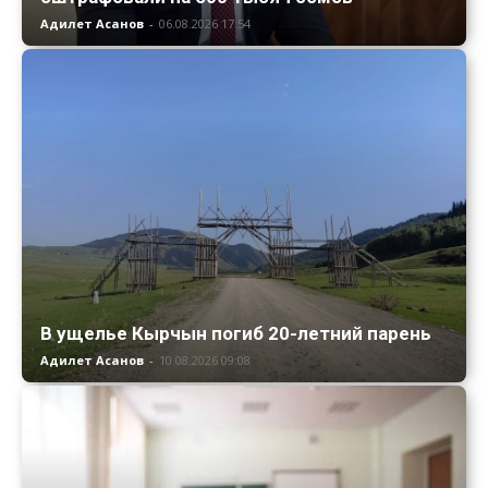
Адилет Асанов
-
06.08.2026 17:54
В ущелье Кырчын погиб 20-летний парень
Адилет Асанов
-
10.08.2026 09:08