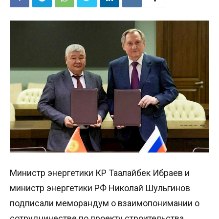
Министр энергетики КР Таалайбек Ибраев и
министр энергетики РФ Николай Шульгинов
подписали меморандум о взаимопонимании о
сотрудничестве по проекту строительства