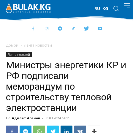
RU
KG
Домой
Лента новостей
Лента новостей
Министры энергетики КР и
РФ подписали
меморандум по
строительству тепловой
электростанции
По
Адилет Асанов
-
30.03.2024 14:11