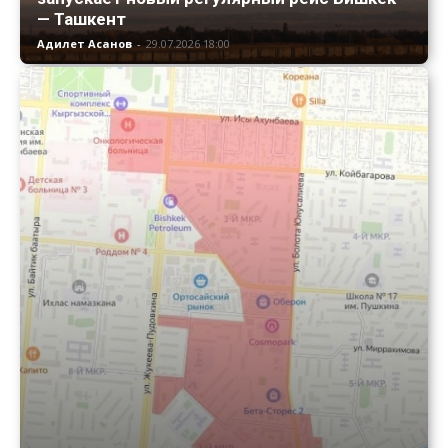
— Ташкент
Адилет Асанов
-
29.07.2026 18:00