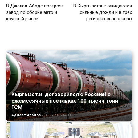
В Джалал-Абаде построят
В Кыргызстане ожидаются
завод по сборке авто и
сильные дожди и в трех
крупный рынок
регионах селеопасно
Кыргызстан договорился с Россией о
ежемесячных поставках 100 тысяч тонн
ГСМ
Адилет Асанов
-
31.07.2026 14:09