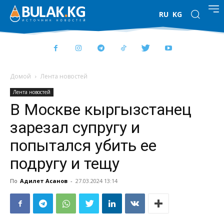
RU
KG
Домой
Лента новостей
Лента новостей
В Москве кыргызстанец
зарезал супругу и
попытался убить ее
подругу и тещу
По
Адилет Асанов
-
27.03.2024 13:14