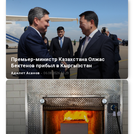
Премьер-министр Казахстана Олжас
Бектенов прибыл в Кыргызстан
Адилет Асанов
-
06.08.2026 16:29