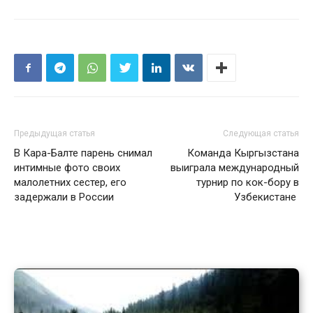
Предыдущая статья
Следующая статья
В Кара-Балте парень снимал
Команда Кыргызстана
интимные фото своих
выиграла международный
малолетних сестер, его
турнир по кок-бору в
задержали в России
Узбекистане