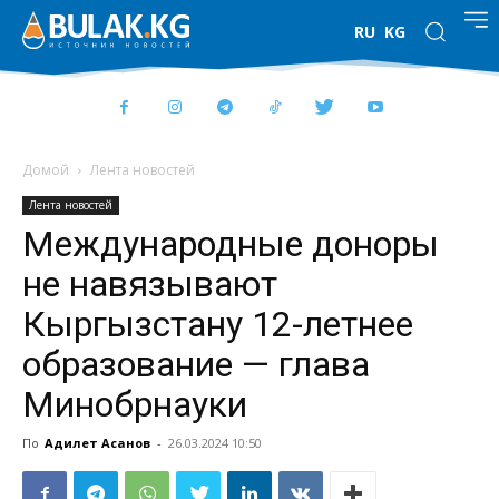
RU
KG
Домой
Лента новостей
Лента новостей
Международные доноры
не навязывают
Кыргызстану 12-летнее
образование — глава
Минобрнауки
По
Адилет Асанов
-
26.03.2024 10:50