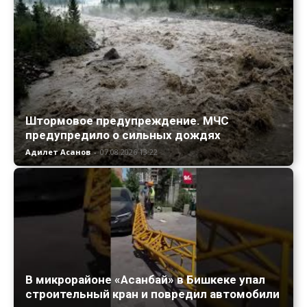
Штормовое предупреждение. МЧС
предупредило о сильных дождях
Адилет Асанов
-
07.08.2026 13:22
В микрорайоне «Асанбай» в Бишкеке упал
строительный кран и повредил автомобили