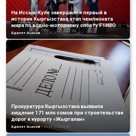
На Иссык-Куле завершился первый в
истории Кыргызстана этап чемпионата
мира по водно-моторному спорту F1H2O
Адилет Асанов
-
03.08.2026 09:07
Прокуратура Кыргызстана выявила
хищение 171 млн сомов при строительстве
дорог к курорту «Жыргалан»
Адилет Асанов
-
05.08.2026 10:45