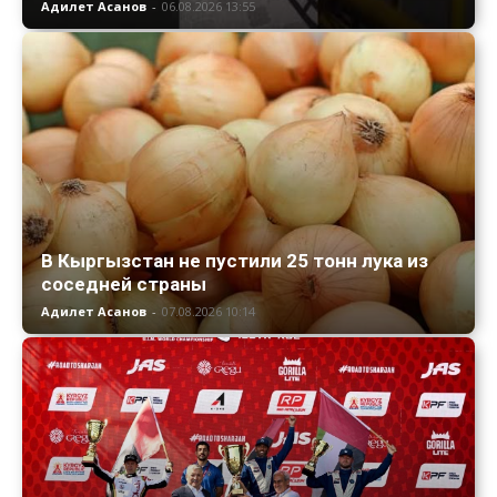
Адилет Асанов
-
06.08.2026 13:55
В Кыргызстан не пустили 25 тонн лука из
соседней страны
Адилет Асанов
-
07.08.2026 10:14