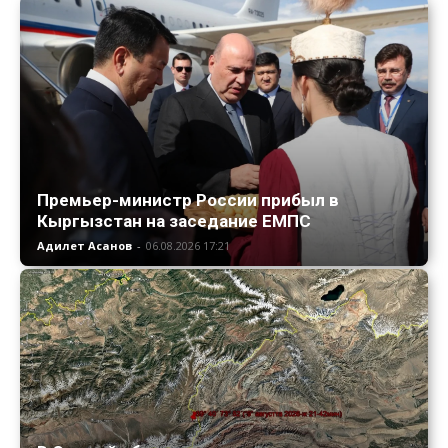
Премьер-министр России прибыл в
Кыргызстан на заседание ЕМПС
Адилет Асанов
-
06.08.2026 17:21