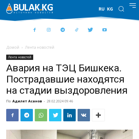
RU
KG
Домой
Лента новостей
Лента новостей
Авария на ТЭЦ Бишкека.
Пострадавшие находятся
на стадии выздоровления
По
Адилет Асанов
-
28.02.2024 09:46