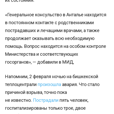
их состояния.
«Генеральное консульство в Анталье находится
в постоянном контакте с родственниками
пострадавших и лечащими врачами, а также
продолжает оказывать всю необходимую
помощь. Вопрос находится на особом контроле
Министерства и соответствующих
госорганов», — добавили в МИД,
Напомним, 2 февраля ночью на бишкекской
теплоцентрали
произошла
авария. Что стало
причиной взрыва, точно пока
не известно.
Пострадали
пять человек,
госпитализированы только трое, двое