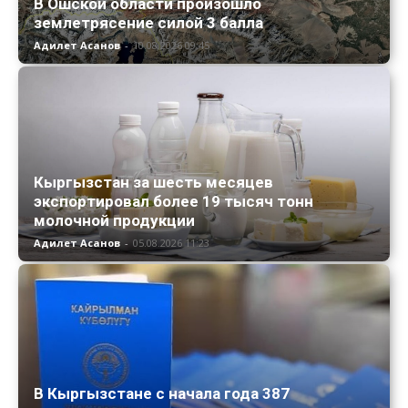
В Ошской области произошло
землетрясение силой 3 балла
Адилет Асанов
-
10.08.2026 09:45
Кыргызстан за шесть месяцев
экспортировал более 19 тысяч тонн
молочной продукции
Адилет Асанов
-
05.08.2026 11:23
В Кыргызстане с начала года 387