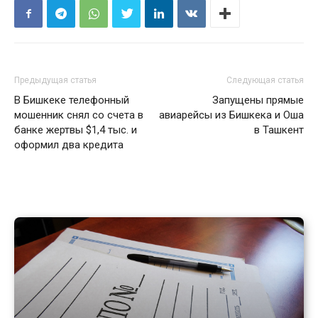
Предыдущая статья
Следующая статья
В Бишкеке телефонный
Запущены прямые
мошенник снял со счета в
авиарейсы из Бишкека и Оша
банке жертвы $1,4 тыс. и
в Ташкент
оформил два кредита