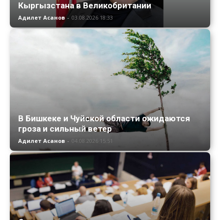
Кыргызстана в Великобритании
Адилет Асанов
-
03.08.2026 18:33
В Бишкеке и Чуйской области ожидаются
гроза и сильный ветер
Адилет Асанов
-
04.08.2026 15:51