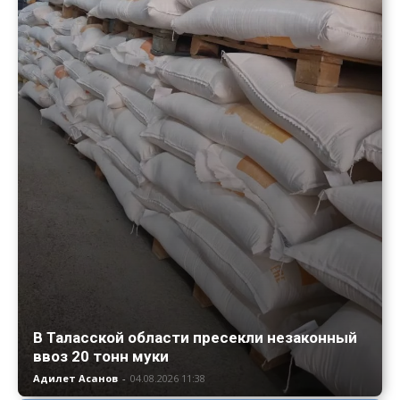
В Таласской области пресекли незаконный
ввоз 20 тонн муки
Адилет Асанов
-
04.08.2026 11:38