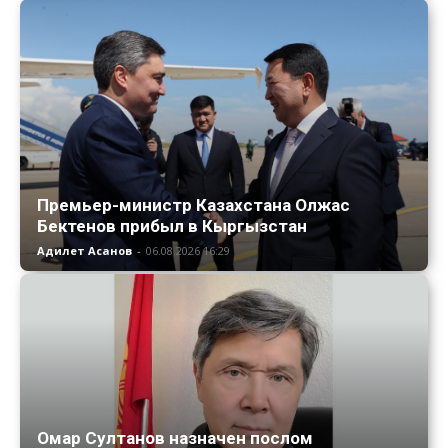
Премьер-министр Казахстана Олжас
Бектенов прибыл в Кыргызстан
Адилет Асанов
-
06.08.2026 16:29
Омар Султанов назначен послом