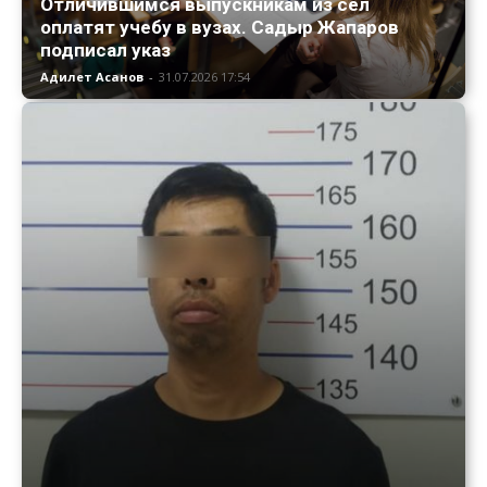
Отличившимся выпускникам из сел
оплатят учебу в вузах. Садыр Жапаров
подписал указ
Адилет Асанов
-
31.07.2026 17:54