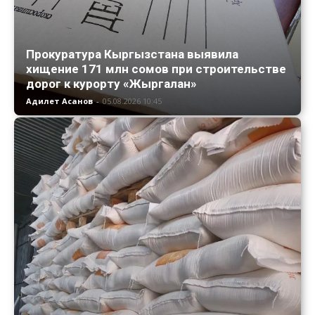
Прокуратура Кыргызстана выявила
хищение 171 млн сомов при строительстве
дорог к курорту «Жыргалан»
Адилет Асанов
-
05.08.2026 10:45