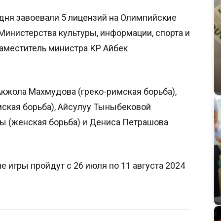
дня завоевали 5 лицензий на Олимпийские
 Министерства культуры, информации, спорта и
аместитель министра КР Айбек
Акжола Махмудова (греко-римская борьба),
ская борьба), Айсулуу Тыныбековой
зы (женская борьба) и Дениса Петрашова
е игры пройдут с 26 июля по 11 августа 2024