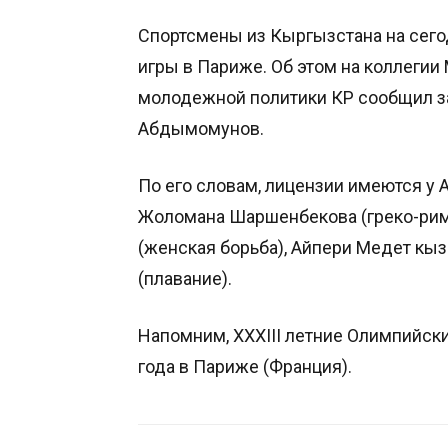
Спортсмены из Кыргызстана на сего
игры в Париже. Об этом на коллегии
молодежной политики КР сообщил з
Абдымомунов.
По его словам, лицензии имеются у 
Жоломана Шаршенбекова (греко-рим
(женская борьба), Айпери Медет кы
(плавание).
Напомним, XXXIII летние Олимпийски
года в Париже (Франция).