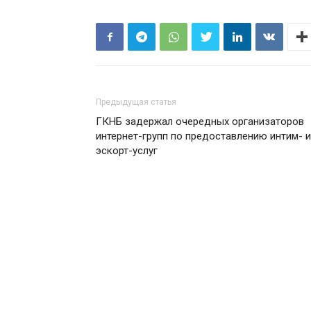
Предыдущая статья
ГКНБ задержал очередных организаторов
интернет-групп по предоставлению интим- и
эскорт-услуг