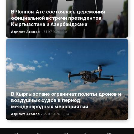
В Чолпон-Ате состоялась церемония
официальной встречи президентов
Кыргызстана и Азербайджана
Адилет Асанов
-
31.07.2026 12:01
В Кыргызстане ограничат полеты дронов и
воздушных судов в период
международных мероприятий
Адилет Асанов
-
29.07.2026 12:14