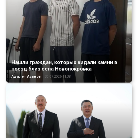
Нашли граждан, которых кидали камни в
поезд близ села Новопокровка
Адилет Асанов
-
30.07.2026 11:38