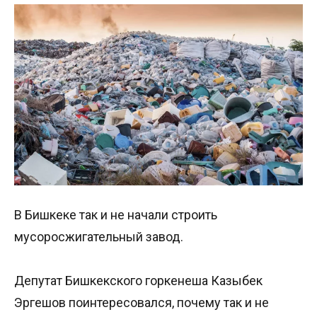
В Бишкеке так и не начали строить
мусоросжигательный завод.
Депутат Бишкекского горкенеша Казыбек
Эргешов поинтересовался, почему так и не