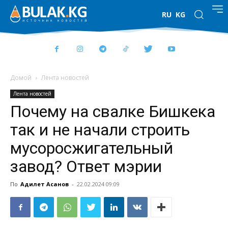
RU
KG
Домой
Лента новостей
Лента новостей
Почему на свалке Бишкека
так и не начали строить
мусоросжигательный
завод? Ответ мэрии
По
Адилет Асанов
-
22.02.2024 09:09