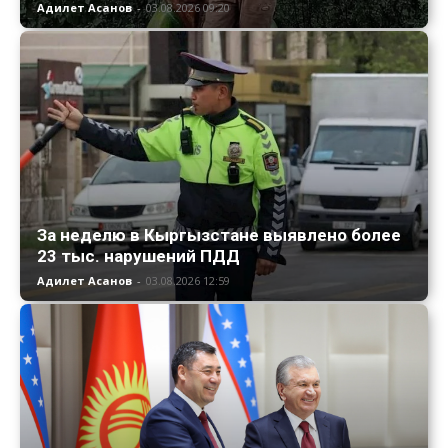
Адилет Асанов
-
03.08.2026 09:20
За неделю в Кыргызстане выявлено более
23 тыс. нарушений ПДД
Адилет Асанов
-
03.08.2026 12:59