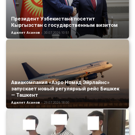
Президент Узбекистана посетит
Кыргызстан с государственным визитом
Адилет Асанов
-
30.07.2026 10:51
Авиакомпания «Аэро Номад Эйрлайнс»
запускает новый регулярный рейс Бишкек
— Ташкент
Адилет Асанов
-
29.07.2026 18:00