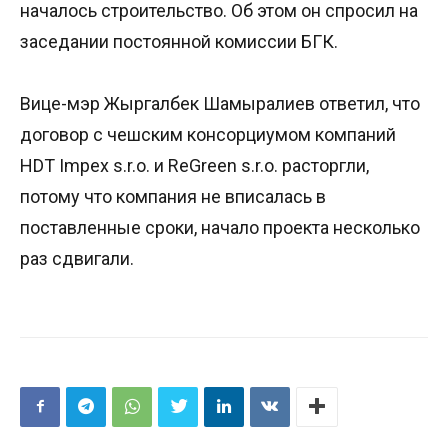
началось строительство. Об этом он спросил на
заседании постоянной комиссии БГК.
Вице-мэр Жыргалбек Шамыралиев ответил, что
договор с чешским консорциумом компаний
HDT Impex s.r.o. и ReGreen s.r.o. расторгли,
потому что компания не вписалась в
поставленные сроки, начало проекта несколько
раз сдвигали.