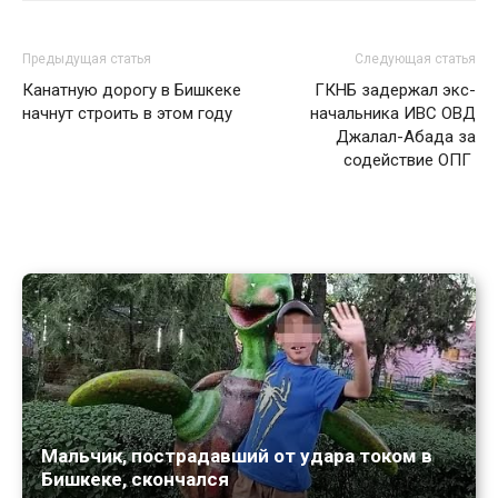
Предыдущая статья
Следующая статья
Канатную дорогу в Бишкеке
ГКНБ задержал экс-
начнут строить в этом году
начальника ИВС ОВД
Джалал-Абада за
содействие ОПГ
Мальчик, пострадавший от удара током в
Бишкеке, скончался