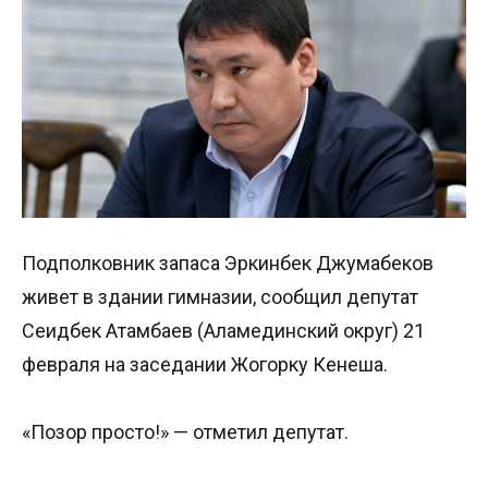
Подполковник запаса Эркинбек Джумабеков
живет в здании гимназии, сообщил депутат
Сеидбек Атамбаев (Аламединский округ) 21
февраля на заседании Жогорку Кенеша.
«Позор просто!» — отметил депутат.