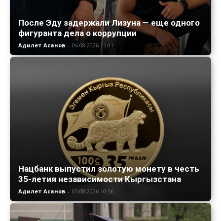
После Эду задержали Лизуна — еще одного
фигуранта дела о коррупции
Адилет Асанов
-
06.08.2026 15:01
Нацбанк выпустил золотую монету в честь
35-летия независимости Кыргызстана
Адилет Асанов
-
03.08.2026 10:56