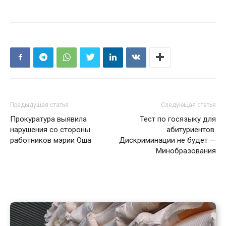
Предыдущая статья
Следующая статья
Прокуратура выявила
Тест по госязыку для
нарушения со стороны
абитуриентов.
работников мэрии Оша
Дискриминации не будет —
Минобразования