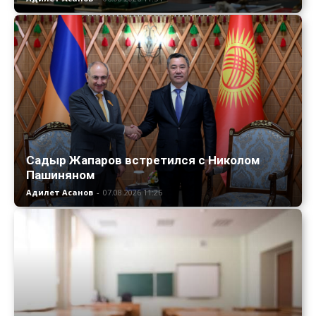
Садыр Жапаров встретился с Николом
Пашиняном
Адилет Асанов
-
07.08.2026 11:26