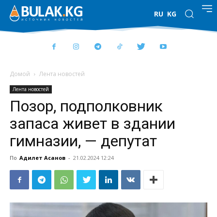
RU
KG
Домой
Лента новостей
Лента новостей
Позор, подполковник
запаса живет в здании
гимназии, — депутат
По
Адилет Асанов
-
21.02.2024 12:24