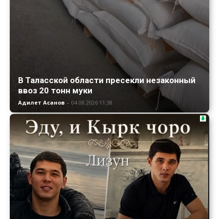
В Таласской области пресекли незаконный
ввоз 20 тонн муки
Адилет Асанов
-
04.08.2026 11:38