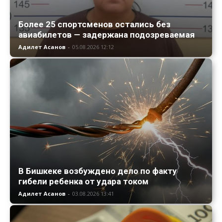
Более 25 спортсменов остались без
авиабилетов — задержана подозреваемая
Адилет Асанов
-
05.08.2026 12:12
В Бишкеке возбуждено дело по факту
гибели ребенка от удара током
Адилет Асанов
-
03.08.2026 13:41