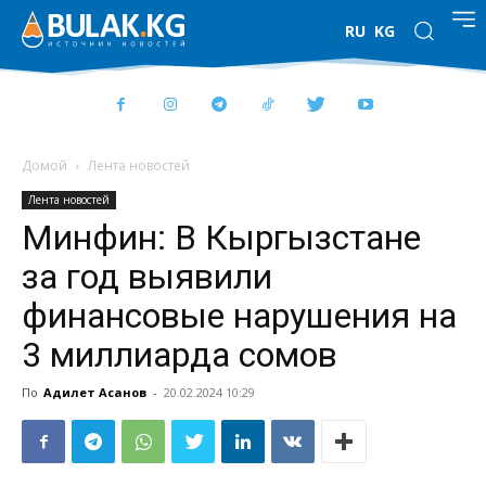
RU
KG
Домой
Лента новостей
Лента новостей
Минфин: В Кыргызстане
за год выявили
финансовые нарушения на
3 миллиарда сомов
По
Адилет Асанов
-
20.02.2024 10:29