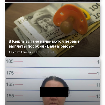
В Кыргызстане начинаются первые
выплаты пособия «Бала ырысы»
Адилет Асанов
-
04.08.2026 09:24