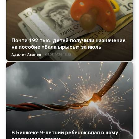
Почти 192 тыс. детей получили назначение
на пособие «Бала ырысы» за июль
Адилет Асанов
-
05.08.2026 13:53
В Бишкеке 9-летний ребенок впал в кому
после удара током