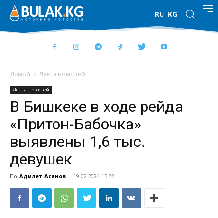
RU
KG
Домой
Лента новостей
Лента новостей
В Бишкеке в ходе рейда
«Притон-Бабочка»
выявлены 1,6 тыс.
девушек
По
Адилет Асанов
-
19.02.2024 15:22