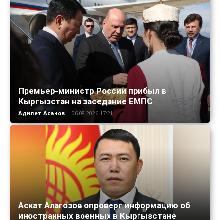
Премьер-министр России прибыл в
Кыргызстан на заседание ЕМПС
Адилет Асанов
-
06.08.2026 17:21
Аскат Алагозов опроверг информацию об
иностранных военных в Кыргызстане