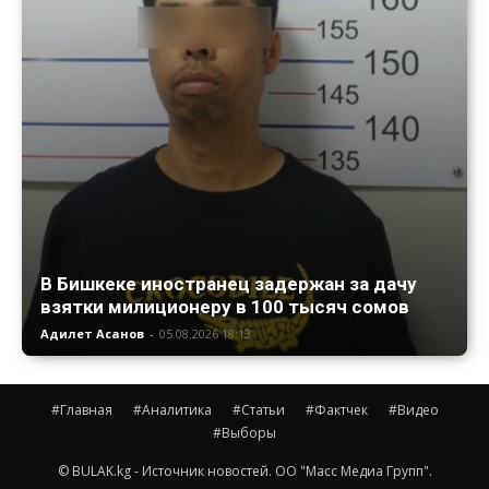
В Бишкеке иностранец задержан за дачу
взятки милиционеру в 100 тысяч сомов
Адилет Асанов
-
05.08.2026 18:13
#Главная
#Аналитика
#Статьи
#Фактчек
#Видео
#Выборы
© BULAK.kg - Источник новостей. ОО "Масс Медиа Групп".