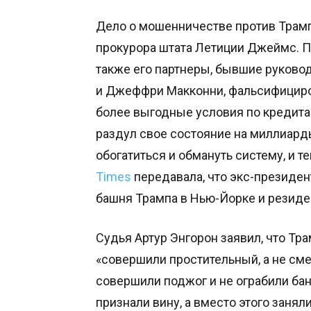
Дело о мошенничестве против Трамп
прокурора штата Летиции Джеймс. Пр
также его партнеры, бывшие руковод
и Джеффри Макконни, фальсифициро
более выгодные условия по кредитам
раздул свое состояние на миллиард
обогатиться и обмануть систему, и 
Times
передавала, что экс-президен
башня Трампа в Нью-Йорке и резиден
Судья Артур Энгорон заявил, что Тра
«совершили простительный, а не смер
совершили поджог и не ограбили банк
признали вину, а вместо этого занял