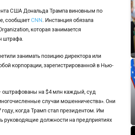
ента США Дональда Трампа виновным по
е, сообщает
CNN
. Инстанция обязала
rganization, которая занимается
н штрафа.
претили занимать позицию директора или
бой корпорации, зарегистрированной в Нью-
 оштрафованы на $4 млн каждый, суд
а многочисленные случаи мошенничества». Они
7 году, когда Трамп стал президентом. Им
ать руководящие должности на предприятиях