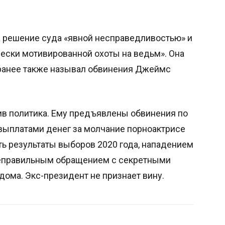
а решение суда «явной несправедливостью» и
ески мотивированной охоты на ведьм». Она
 ранее также называл обвинения Джеймс
тив политика. Ему предъявлены обвинения по
выплатами денег за молчание порноактрисе
ь результаты выборов 2020 года, нападением
 неправильным обращением с секретными
дома. Экс-президент не признает вину.