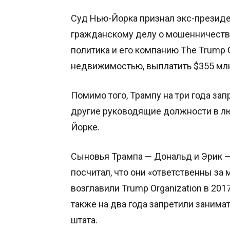
Суд Нью-Йорка признал экс-презид
гражданскому делу о мошенничеств
политика и его компанию The Trump O
недвижимостью, выплатить $355 мл
Помимо того, Трампу на три года за
другие руководящие должности в лю
Йорке.
Сыновья Трампа — Дональд и Эрик —
посчитал, что они «ответственны з
возглавили Trump Organization в 201
также на два года запретили заним
штата.