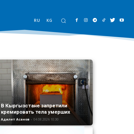
RU
KG
В Кыргызстане запретили
кремировать тела умерших
Адилет Асанов
-
04.08.2026 10:30