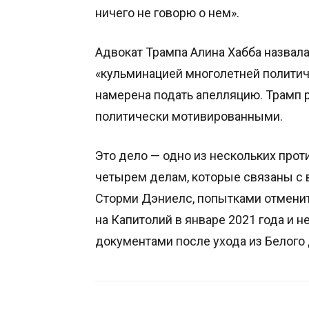
ничего не говорю о нем».
Адвокат Трампа Алина Хабба назвал
«кульминацией многолетней политич
намерена подать апелляцию. Трамп
политически мотивированными.
Это дело — одно из нескольких про
четырем делам, которые связаны с 
Сторми Дэниелс, попытками отменит
на Капитолий в январе 2021 года и
документами после ухода из Белого 