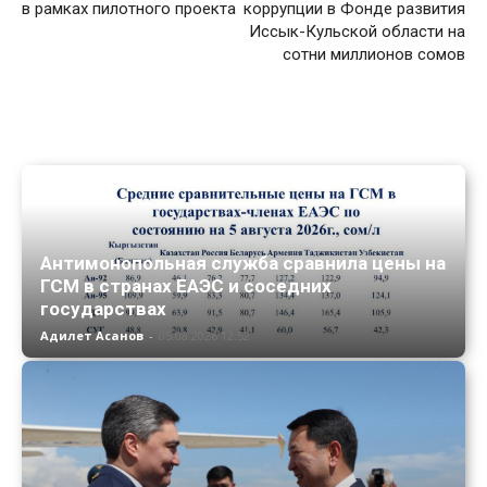
в рамках пилотного проекта
коррупции в Фонде развития
Иссык-Кульской области на
сотни миллионов сомов
Антимонопольная служба сравнила цены на
ГСМ в странах ЕАЭС и соседних
государствах
Адилет Асанов
-
05.08.2026 12:52