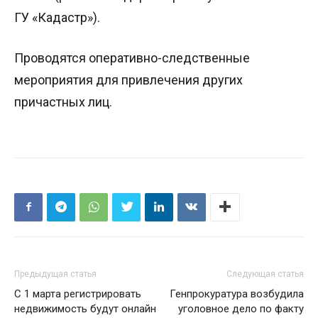
ГУ «Кадастр»).
Проводятся оперативно-следственные
мероприятия для привлечения других
причастных лиц.
Предыдущая статья
Следующая статья
С 1 марта регистрировать
Генпрокуратура возбудила
недвижимость будут онлайн
уголовное дело по факту