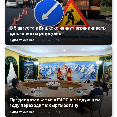
С 5 августа в Бишкеке начнут ограничивать
движение на ряде улиц
Адилет Асанов
-
04.08.2026 14:58
Председательство в ЕАЭС в следующем
году переходит к Кыргызстану
Адилет Асанов
-
07.08.2026 14:21