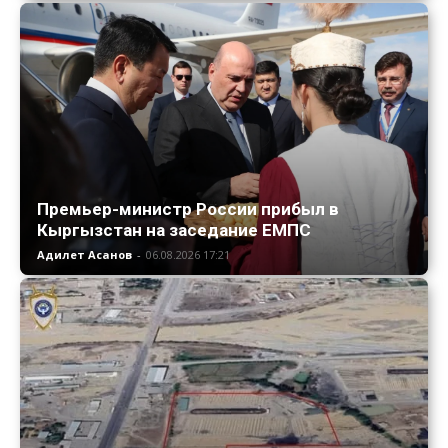
Премьер-министр России прибыл в
Кыргызстан на заседание ЕМПС
Адилет Асанов
-
06.08.2026 17:21