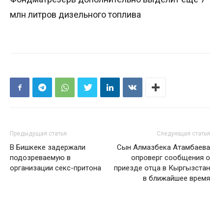
млн литров дизельного топлива
Предыдущая статья
Следующая статья
В Бишкеке задержали
Сын Алмазбека Атамбаева
подозреваемую в
опроверг сообщения о
организации секс-притона
приезде отца в Кыргызстан
в ближайшее время