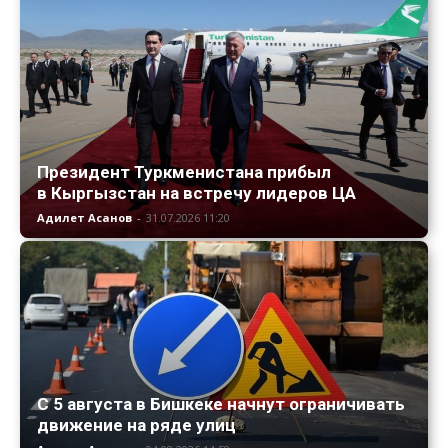
Президент Туркменистана прибыл
в Кыргызстан на встречу лидеров ЦА
Адилет Асанов
-
31.07.2026 11:20
С 5 августа в Бишкеке начнут ограничивать
движение на ряде улиц