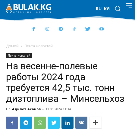
RU
KG
Домой
Лента новостей
Лента новостей
На весенне-полевые
работы 2024 года
требуется 42,5 тыс. тонн
дизтоплива – Минсельхоз
По
Адилет Асанов
-
11.01.2024 11:34