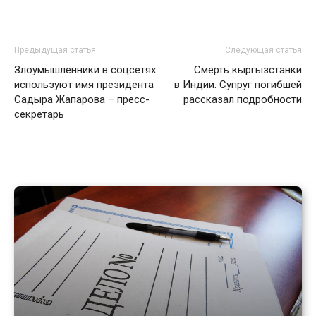
Предыдущая статья
Следующая статья
Злоумышленники в соцсетях
Смерть кыргызстанки
используют имя президента
в Индии. Супруг погибшей
Садыра Жапарова – пресс-
рассказал подробности
секретарь