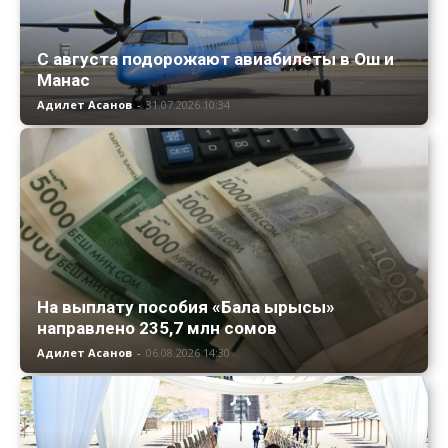
С августа подорожают авиабилеты в Ош и
Манас
Адилет Асанов
-
31.07.2026 10:34
На выплату пособия «Бала ырысы»
направлено 235,7 млн сомов
Адилет Асанов
-
06.08.2026 14:30