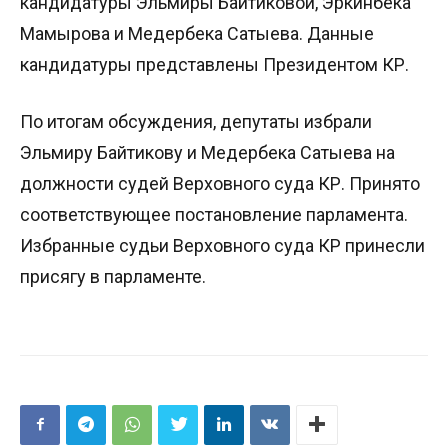
кандидатуры Эльмиры Байтиковой, Эркинбека
Мамырова и Медербека Сатыева. Данные
кандидатуры представлены Президентом КР.
По итогам обсуждения, депутаты избрали
Эльмиру Байтикову и Медербека Сатыева на
должности судей Верховного суда КР. Принято
соответствующее постановление парламента.
Избранные судьи Верховного суда КР принесли
присягу в парламенте.