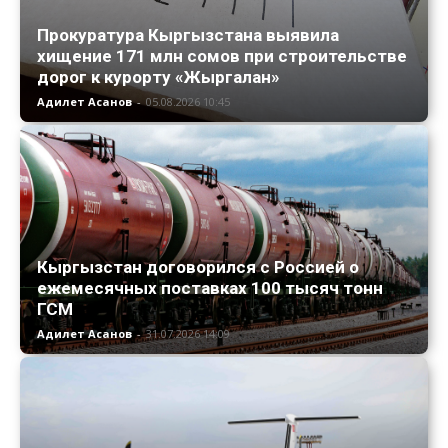
Прокуратура Кыргызстана выявила
хищение 171 млн сомов при строительстве
дорог к курорту «Жыргалан»
Адилет Асанов
-
05.08.2026 10:45
Кыргызстан договорился с Россией о
ежемесячных поставках 100 тысяч тонн
ГСМ
Адилет Асанов
-
31.07.2026 14:09