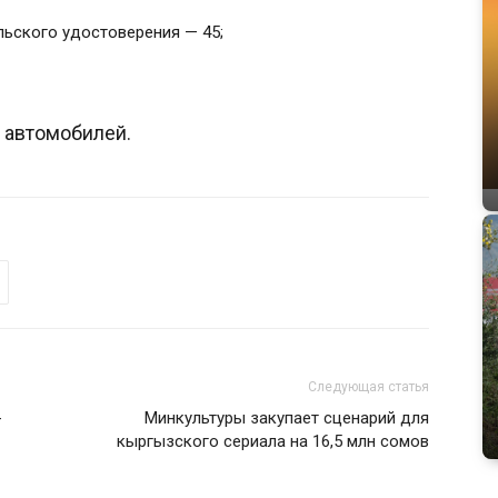
льского удостоверения — 45;
 автомобилей.
Следующая статья
-
Минкультуры закупает сценарий для
кыргызского сериала на 16,5 млн сомов