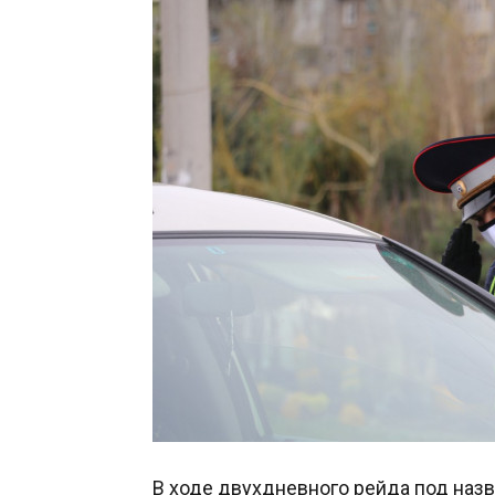
В ходе двухдневного рейда под назв