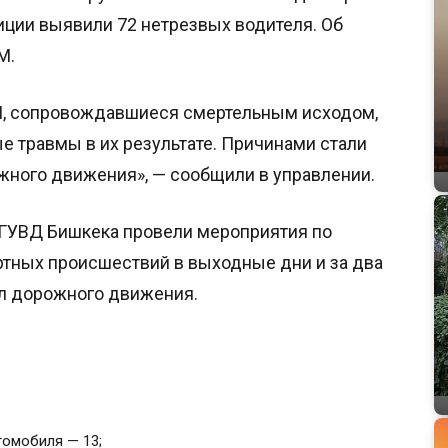
ции выявили 72 нетрезвых водителя. Об
М.
П, сопровождавшиеся смертельным исходом,
е травмы в их результате. Причинами стали
ного движения», — сообщили в управлении.
 ГУВД Бишкека провели мероприятия по
ных происшествий в выходные дни и за два
ил дорожного движения.
томобиля — 13;