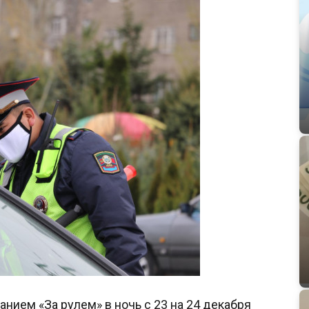
анием «За рулем» в ночь с 23 на 24 декабря