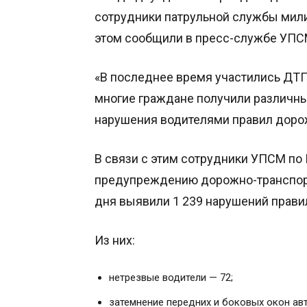
сотрудники патрульной службы мили
этом сообщили в пресс-службе УПС
«В последнее время участились ДТ
многие граждане получили различны
нарушения водителями правил дорож
В связи с этим сотрудники УПСМ по
предупреждению дорожно-транспорт
дня выявили 1 239 нарушений прав
Из них:
нетрезвые водители — 72;
затемнение передних и боковых окон ав