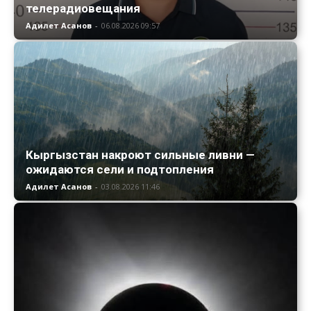
телерадиовещания
Адилет Асанов
-
06.08.2026 09:57
Кыргызстан накроют сильные ливни —
ожидаются сели и подтопления
Адилет Асанов
-
03.08.2026 11:46