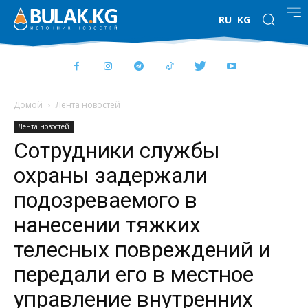
RU
KG
Домой
Лента новостей
Лента новостей
Сотрудники службы
охраны задержали
подозреваемого в
нанесении тяжких
телесных повреждений и
передали его в местное
управление внутренних