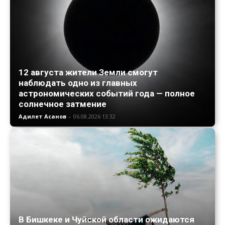
12 августа жители Земли смогут
наблюдать одно из главных
астрономических событий года — полное
солнечное затмение
Адилет Асанов
-
06.08.2026 13:32
В Бишкеке и Чуйской области ожидаются