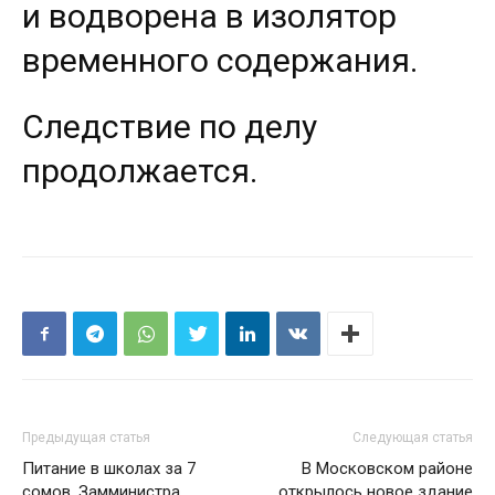
и водворена в изолятор
временного содержания.
Следствие по делу
продолжается.
Предыдущая статья
Следующая статья
Питание в школах за 7
В Московском районе
сомов. Замминистра
открылось новое здание