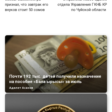
признал, что завтрак его
отдела Управления ГКНБ КР
внуков стоит 50 сомов
по Чуйской области
Почти 192 тыс. детей получили назначение
на пособие «Бала ырысы» за июль
Адилет Асанов
-
05.08.2026 13:53