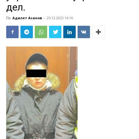
дел.
По
Адилет Асанов
-
25.12.2023 14:16