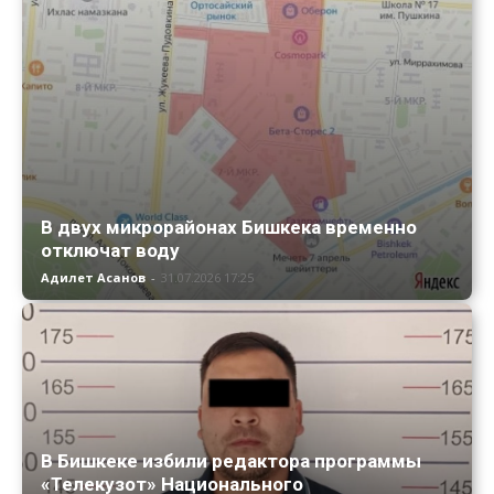
В двух микрорайонах Бишкека временно
отключат воду
Адилет Асанов
-
31.07.2026 17:25
В Бишкеке избили редактора программы
«Телекузот» Национального