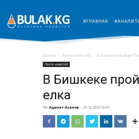
#ГЛАВНАЯ
#АНАЛИТ
Домой
Лента новостей
В Бишкеке пройдет Пр
Лента новостей
В Бишкеке прой
елка
По
Адилет Асанов
-
22.12.2023 10:03