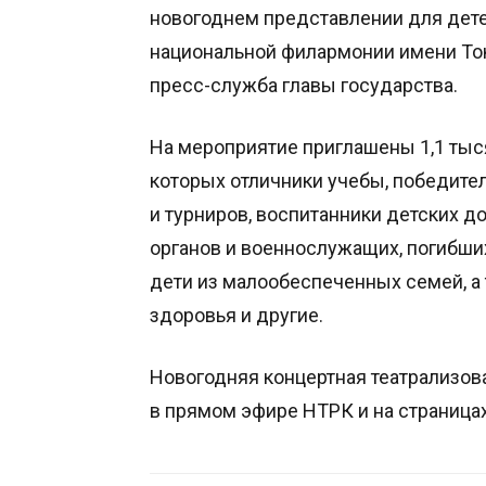
новогоднем представлении для дете
национальной филармонии имени Ток
пресс-служба главы государства.
На мероприятие приглашены 1,1 тыся
которых отличники учебы, победит
и турниров, воспитанники детских д
органов и военнослужащих, погибши
дети из малообеспеченных семей, 
здоровья и другие.
Новогодняя концертная театрализов
в прямом эфире НТРК и на страницах