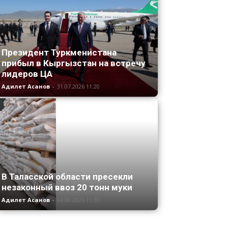
Президент Туркменистана
прибыл в Кыргызстан на встречу
лидеров ЦА
Адилет Асанов
-
31.07.2026 11:20
В Таласской области пресекли
незаконный ввоз 20 тонн муки
Адилет Асанов
-
04.08.2026 11:38