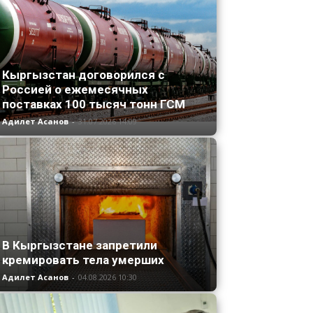
Кыргызстан договорился с
Россией о ежемесячных
поставках 100 тысяч тонн ГСМ
Адилет Асанов
-
31.07.2026 14:09
В Кыргызстане запретили
кремировать тела умерших
Адилет Асанов
-
04.08.2026 10:30