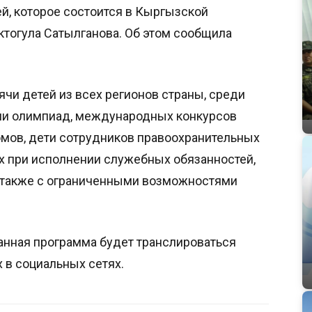
й, которое состоится в Кыргызской
тогула Сатылганова. Об этом сообщила
чи детей из всех регионов страны, среди
ели олимпиад, международных конкурсов
омов, дети сотрудников правоохранительных
х при исполнении служебных обязанностей,
а также с ограниченными возможностями
анная программа будет транслироваться
 в социальных сетях.