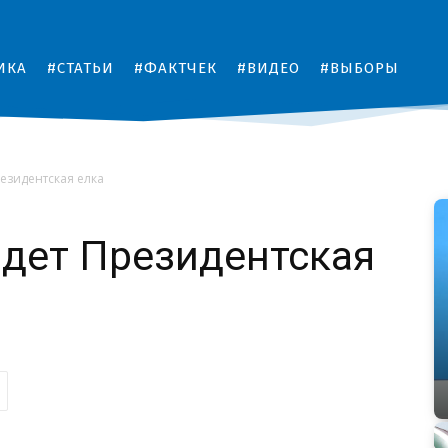
ИКА
#СТАТЬИ
#ФАКТЧЕК
#ВИДЕО
#ВЫБОРЫ
езидентская елка
дет Президентская